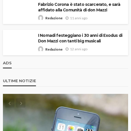
Fabrizio Corona è stato scarcerato, e sarà
affidato alla Comunità di don Mazzi
11 anni ago
Redazione
I Nomadi festeggiano i 30 anni di Exodus di
Don Mazzi con tanti big musicali
12 anni ago
Redazione
ADS
ULTIME NOTIZIE