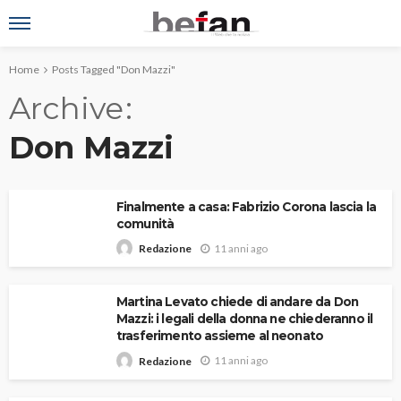
Home
Posts Tagged "Don Mazzi"
Archive
Don Mazzi
Finalmente a casa: Fabrizio Corona lascia la
comunità
11 anni ago
Redazione
Martina Levato chiede di andare da Don
Mazzi: i legali della donna ne chiederanno il
trasferimento assieme al neonato
11 anni ago
Redazione