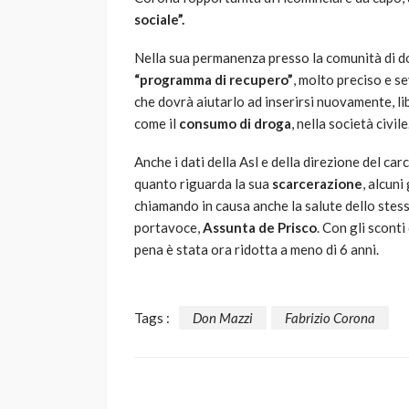
sociale”.
Nella sua permanenza presso la comunità di 
“programma di recupero”
, molto preciso e se
che dovrà aiutarlo ad inserirsi nuovamente, l
come il
consumo di droga
, nella società civile
Anche i dati della Asl e della direzione del c
quanto riguarda la sua
scarcerazione
, alcuni
chiamando in causa anche la salute dello stes
portavoce,
Assunta de Prisco
. Con gli sconti
pena è stata ora ridotta a meno di 6 anni.
Tags :
Don Mazzi
Fabrizio Corona