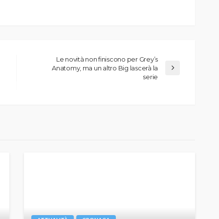
Le novità non finiscono per Grey’s
Anatomy, ma un altro Big lascerà la
serie