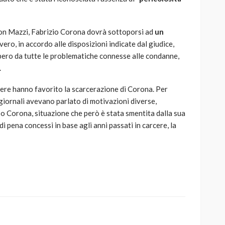
don Mazzi, Fabrizio Corona dovrà sottoporsi ad
un
vero, in accordo alle disposizioni indicate dal giudice,
ibero da tutte le problematiche connesse alle condanne,
.
arcere hanno favorito la scarcerazione di Corona. Per
 giornali avevano parlato di motivazioni diverse,
so Corona, situazione che però è stata smentita dalla sua
 di pena concessi in base agli anni passati in carcere, la