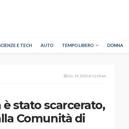
SCIENZE E TECH
AUTO
TEMPO LIBERO
DONNA
Giu. 19, 2015 at 11:34 am
 è stato scarcerato,
alla Comunità di