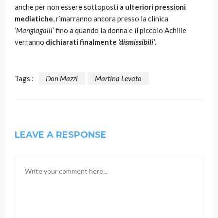
anche per non essere sottoposti
a ulteriori pressioni
mediatiche
, rimarranno ancora presso la clinica
‘Mangiagalli’
fino a quando la donna e il piccolo Achille
verranno
dichiarati finalmente
‘dismissibili’
.
Tags :
Don Mazzi
Martina Levato
LEAVE A RESPONSE