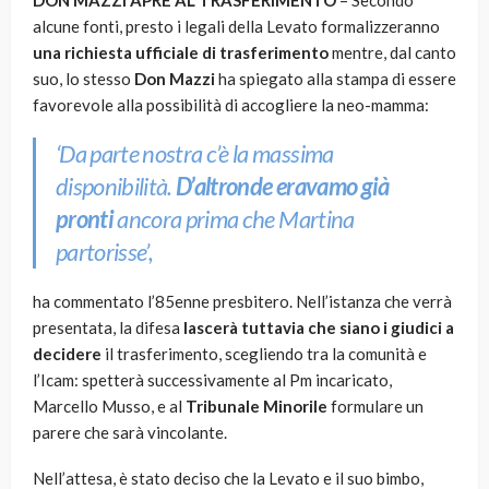
DON MAZZI APRE AL TRASFERIMENTO
– Secondo
alcune fonti, presto i legali della Levato formalizzeranno
una richiesta ufficiale di trasferimento
mentre, dal canto
suo, lo stesso
Don Mazzi
ha spiegato alla stampa di essere
favorevole alla possibilità di accogliere la neo-mamma:
‘Da parte nostra c’è la massima
disponibilità.
D’altronde eravamo già
pronti
ancora prima che Martina
partorisse’
,
ha commentato l’85enne presbitero. Nell’istanza che verrà
presentata, la difesa
lascerà tuttavia che siano i giudici a
decidere
il trasferimento, scegliendo tra la comunità e
l’Icam: spetterà successivamente al Pm incaricato,
Marcello Musso, e al
Tribunale Minorile
formulare un
parere che sarà vincolante.
Nell’attesa, è stato deciso che la Levato e il suo bimbo,