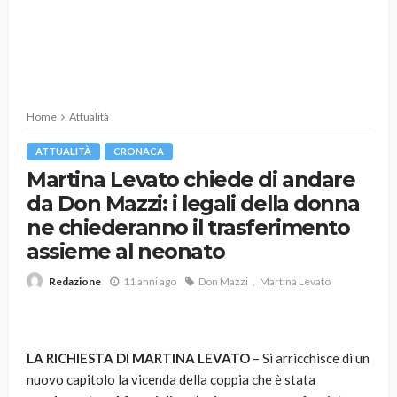
Home
Attualità
ATTUALITÀ
CRONACA
Martina Levato chiede di andare
da Don Mazzi: i legali della donna
ne chiederanno il trasferimento
assieme al neonato
11 anni ago
Don Mazzi
Martina Levato
Redazione
LA RICHIESTA DI MARTINA LEVATO
– Si arricchisce di un
nuovo capitolo la vicenda della coppia che è stata