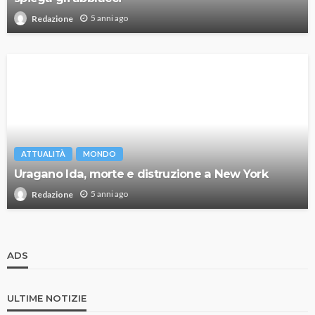
5 anni ago
Redazione
ATTUALITÀ
MONDO
Uragano Ida, morte e distruzione a New York
5 anni ago
Redazione
ADS
ULTIME NOTIZIE