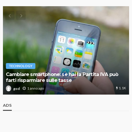
TECHNOLOGY
Cambiare smartphone: se hai la Partita IVA può
farti risparmiare sulle tasse
1.1K
1 anno ago
god
ADS