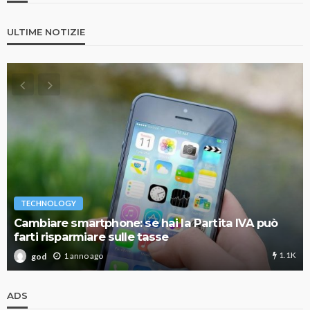
ULTIME NOTIZIE
TECHNOLOGY
Cambiare smartphone: se hai la Partita IVA può
farti risparmiare sulle tasse
1.1K
1 anno ago
god
ADS