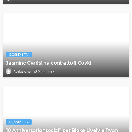
GOSSIP E TV
Jasmine Carrisi ha contratto il Covid
5 anni ago
Redazione
GOSSIP E TV
10 Anniversario “social” per Blake Lively e Ryan