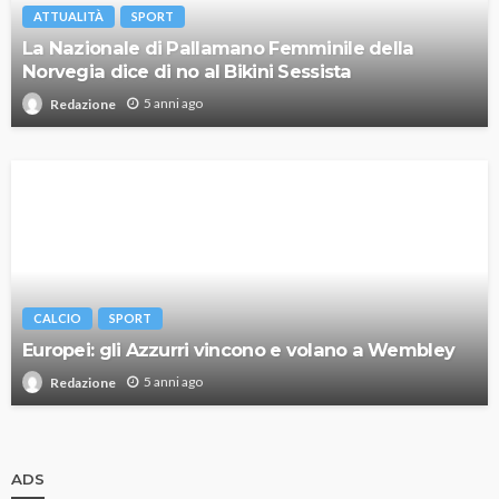
ATTUALITÀ
SPORT
La Nazionale di Pallamano Femminile della
Norvegia dice di no al Bikini Sessista
5 anni ago
Redazione
CALCIO
SPORT
Europei: gli Azzurri vincono e volano a Wembley
5 anni ago
Redazione
ADS