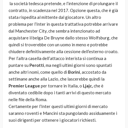
la società tedesca pretende, e l’intenzione di prolungare il
contratto, in scadenza nel 2017. Opzione questa, che è già
stata rispedita al mittente dal giocatore. Un altro
problema per l’Inter in questa trattativa potrebbe arrivare
dal Manchester City, che sembra intenzionato ad
acquistare il belga De Bruyne dallo stesso Wolfsburg, che
quindi si troverebbe con un uomo in meno e potrebbe
chiudere definitivamente alla cessione dell’esterno croato.
Per l’altra casella dell’attacco interista si continua a
puntare su
Perotti
, ma negli ultimi giorni sono spuntati
anche altri nomi, come quello di
Borini
, accostato da
settimane anche alla Lazio, che lascerebbe quindi la
Premier League
per tornare in Italia, o
Ljajc,
che è
diventato cedibile dopo i tanti arrivi di questo mercato
nelle file della Roma.
Certamente per l’Inter questi ultimi giorni di mercato
saranno roventi e Mancini sta pungolando assiduamente i
suoi dirigenti per ottenere i giocatori richiesti.