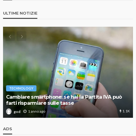
ULTIME NOTIZIE
TECHNOLOGY
Cambiare smartphone: se hai la Partita IVA può
farti risparmiare sulle tasse
1.1K
1 anno ago
god
ADS