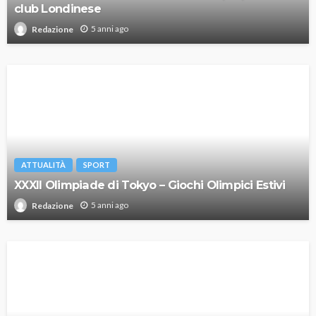
club Londinese
5 anni ago
Redazione
ATTUALITÀ
SPORT
XXXII Olimpiade di Tokyo – Giochi Olimpici Estivi
5 anni ago
Redazione