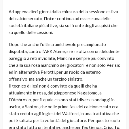
Ad appena dieci giorni dalla chiusura della sessione estiva
del calciomercato,
l’Inter
continua ad essere una delle
società italiane più attive, sia sul fronte degli acquisti che
su quello delle cessioni.
Dopo che anche l’ultima amichevole precampionato
disputata, contro l’AEK Atene, si è risolta con un deludente
pareggio a reti inviolate, Mancini è sempre più convinto
che alla sua rosa manchino dei giocatori, e non solo
Perisic
ed in alternativa Perotti, per un ruolo da esterno
offensivo, ma anche un terzino sinistro.
Il tecnico di Iesi non è convinto da quelli che ha
attualmente in rosa, dal giapponese Nagatomo, a
D’Ambrosio, per il quale ci sono stati diversi sondaggi in
uscita, a Santon, che nelle prime fasi del calciomercato era
stato ceduto agli inglesi del Watford, in una trattativa che
poi è saltata per la volontà del giocatore. Per questo ruolo
era stato fatto un tentativo anche per l’ex Genoa,
Criscito
,