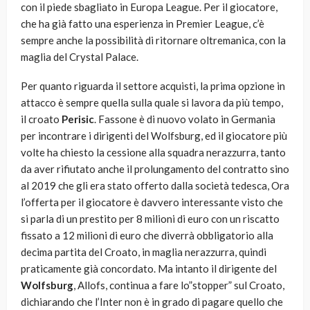
con il piede sbagliato in Europa League. Per il giocatore,
che ha già fatto una esperienza in Premier League, c’è
sempre anche la possibilità di ritornare oltremanica, con la
maglia del Crystal Palace.
Per quanto riguarda il settore acquisti, la prima opzione in
attacco è sempre quella sulla quale si lavora da più tempo,
il croato
Perisic
. Fassone è di nuovo volato in Germania
per incontrare i dirigenti del Wolfsburg, ed il giocatore più
volte ha chiesto la cessione alla squadra nerazzurra, tanto
da aver rifiutato anche il prolungamento del contratto sino
al 2019 che gli era stato offerto dalla società tedesca, Ora
l’offerta per il giocatore è davvero interessante visto che
si parla di un prestito per 8 milioni di euro con un riscatto
fissato a 12 milioni di euro che diverrà obbligatorio alla
decima partita del Croato, in maglia nerazzurra, quindi
praticamente già concordato. Ma intanto il dirigente del
Wolfsburg
, Allofs, continua a fare lo”stopper” sul Croato,
dichiarando che l’Inter non è in grado di pagare quello che