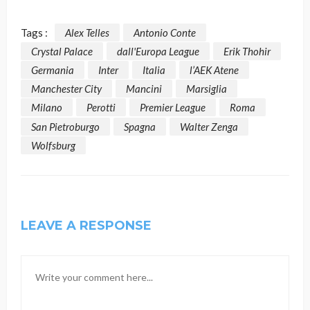
Tags :
Alex Telles
Antonio Conte
Crystal Palace
dall'Europa League
Erik Thohir
Germania
Inter
Italia
l’AEK Atene
Manchester City
Mancini
Marsiglia
Milano
Perotti
Premier League
Roma
San Pietroburgo
Spagna
Walter Zenga
Wolfsburg
LEAVE A RESPONSE