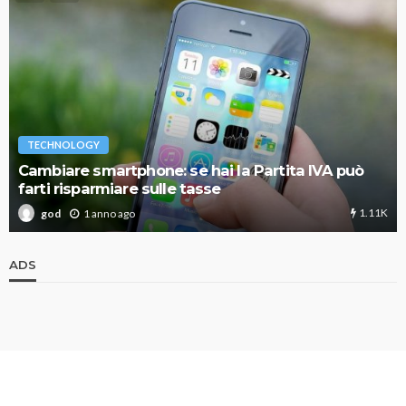
TECHNOLOGY
Cambiare smartphone: se hai la Partita IVA può
farti risparmiare sulle tasse
1.11K
1 anno ago
god
ADS