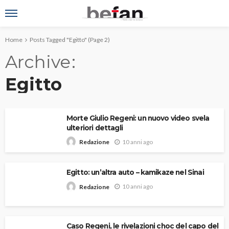
Home
Posts Tagged "Egitto"
(Page 2)
Archive
Egitto
Morte Giulio Regeni: un nuovo video svela
ulteriori dettagli
10 anni ago
Redazione
Egitto: un’altra auto – kamikaze nel Sinai
10 anni ago
Redazione
Caso Regeni, le rivelazioni choc del capo del