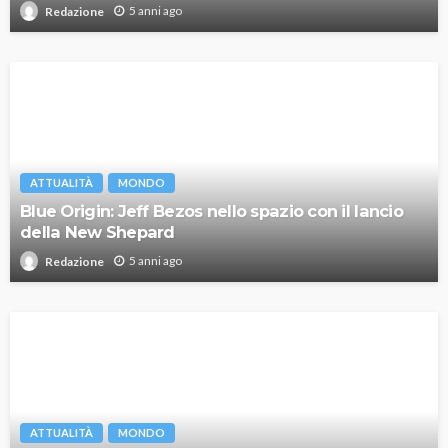
5 anni ago
Redazione
ATTUALITÀ
MONDO
Blue Origin: Jeff Bezos nello spazio con il lancio
della New Shepard
5 anni ago
Redazione
ATTUALITÀ
MONDO