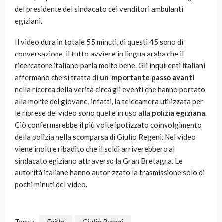
del presidente del sindacato dei venditori ambulanti
egiziani.
Il video dura in totale 55 minuti, di questi 45 sono di
conversazione, il tutto avviene in lingua araba che il
ricercatore italiano parla molto bene. Gli inquirenti italiani
affermano che si tratta di
un importante passo avanti
nella ricerca della verità circa gli eventi che hanno portato
alla morte del giovane, infatti, la telecamera utilizzata per
le riprese del video sono quelle in uso alla
polizia egiziana
.
Ciò confermerebbe il più volte ipotizzato coinvolgimento
della polizia nella scomparsa di Giulio Regeni. Nel video
viene inoltre ribadito che il soldi arriverebbero al
sindacato egiziano attraverso la Gran Bretagna. Le
autorità italiane hanno autorizzato la trasmissione solo di
pochi minuti del video.
Tags :
Egitto
Giulio Regeni