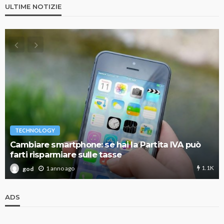
ULTIME NOTIZIE
TECHNOLOGY
Cambiare smartphone: se hai la Partita IVA può
farti risparmiare sulle tasse
1.1K
1 anno ago
god
ADS