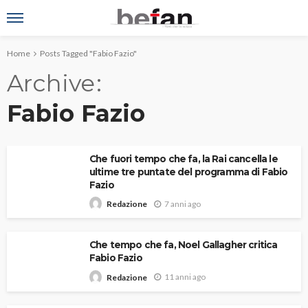
Home
Posts Tagged "Fabio Fazio"
Archive
Fabio Fazio
Che fuori tempo che fa, la Rai cancella le
ultime tre puntate del programma di Fabio
Fazio
7 anni ago
Redazione
Che tempo che fa, Noel Gallagher critica
Fabio Fazio
11 anni ago
Redazione