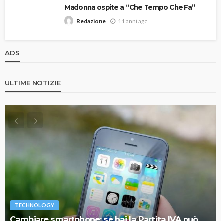
Madonna ospite a “Che Tempo Che Fa”
11 anni ago
Redazione
ADS
ULTIME NOTIZIE
TECHNOLOGY
Cambiare smartphone: se hai la Partita IVA può