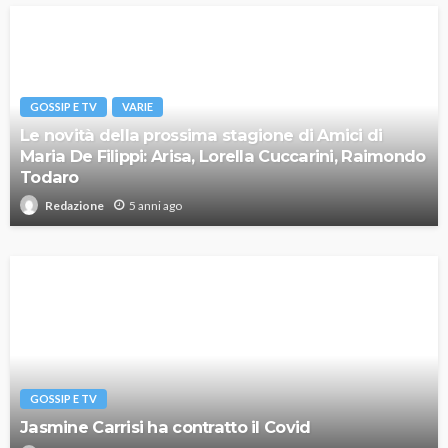
GOSSIP E TV
VARIE
Le novità della prossima stagione di Amici di
Maria De Filippi: Arisa, Lorella Cuccarini, Raimondo
Todaro
5 anni ago
Redazione
GOSSIP E TV
Jasmine Carrisi ha contratto il Covid