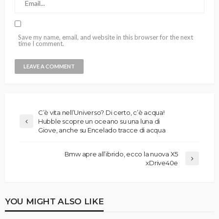
Save my name, email, and website in this browser for the next
time I comment.
C’è vita nell’Universo? Di certo, c’è acqua!
Hubble scopre un oceano su una luna di
Giove, anche su Encelado tracce di acqua
Bmw apre all’ibrido, ecco la nuova X5
xDrive40e
YOU MIGHT ALSO LIKE