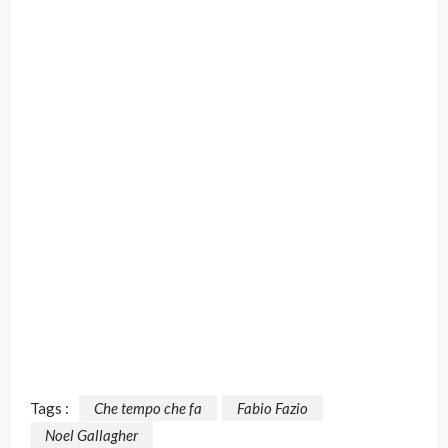
Tags :
Che tempo che fa
Fabio Fazio
Noel Gallagher