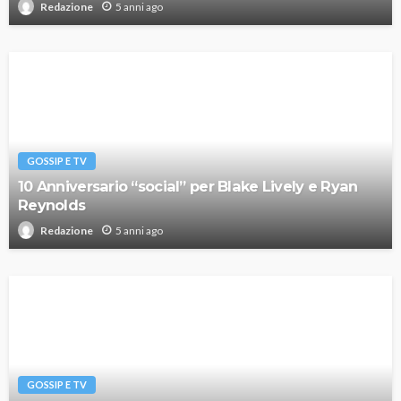
5 anni ago
Redazione
GOSSIP E TV
10 Anniversario “social” per Blake Lively e Ryan
Reynolds
5 anni ago
Redazione
GOSSIP E TV