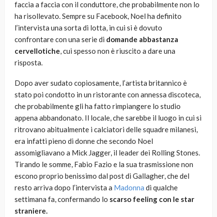
faccia a faccia con il conduttore, che probabilmente non lo
ha risollevato. Sempre su Facebook, Noel ha definito
l’intervista una sorta di lotta, in cui si è dovuto
confrontare con una serie di
domande abbastanza
cervellotiche
, cui spesso non è riuscito a dare una
risposta.
Dopo aver sudato copiosamente, l’artista britannico è
stato poi condotto in un ristorante con annessa discoteca,
che probabilmente gli ha fatto rimpiangere lo studio
appena abbandonato. Il locale, che sarebbe il luogo in cui si
ritrovano abitualmente i calciatori delle squadre milanesi,
era infatti pieno di donne che secondo Noel
assomigliavano a Mick Jagger, il leader dei Rolling Stones.
Tirando le somme, Fabio Fazio e la sua trasmissione non
escono proprio benissimo dal post di Gallagher, che del
resto arriva dopo l’intervista a
Madonna
di qualche
settimana fa, confermando lo
scarso feeling con le star
straniere.