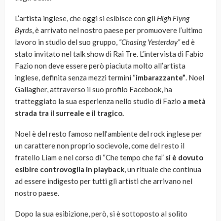
L’artista inglese, che oggi si esibisce con gli
High Flyng
Byrds
, è arrivato nel nostro paese per promuovere l’ultimo
lavoro in studio del suo gruppo,
“Chasing Yesterday”
ed è
stato invitato nel talk show di Rai Tre. L’intervista di Fabio
Fazio non deve essere però piaciuta molto all’artista
inglese, definita senza mezzi termini “
imbarazzante”
. Noel
Gallagher, attraverso il suo profilo Facebook, ha
tratteggiato la sua esperienza nello studio di Fazio
a metà
strada tra il surreale e il tragico.
Noel è del resto famoso nell’ambiente del rock inglese per
un carattere non proprio socievole, come del resto il
fratello Liam e nel corso di “Che tempo che fa”
si è dovuto
esibire controvoglia in playback
, un rituale che continua
ad essere indigesto per tutti gli artisti che arrivano nel
nostro paese.
Dopo la sua esibizione, però, si è sottoposto al solito