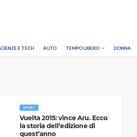
SCIENZE E TECH
AUTO
TEMPO LIBERO
DONNA
SPORT
Vuelta 2015: vince Aru. Ecco
la storia dell’edizione di
quest’anno