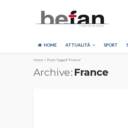
HOME
ATTUALITÀ
SPORT
Home
Posts Tagged "France"
Archive
France