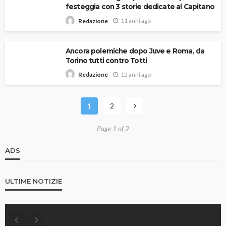
festeggia con 3 storie dedicate al Capitano
11 anni ago
Redazione
Ancora polemiche dopo Juve e Roma, da
Torino tutti contro Totti
12 anni ago
Redazione
1
2
Page 1 of 2
ADS
ULTIME NOTIZIE