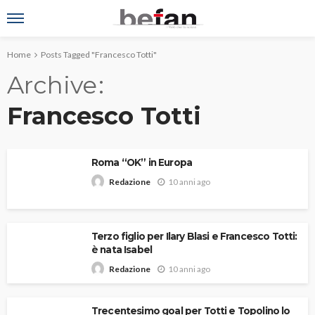
Home
Posts Tagged "Francesco Totti"
Archive
Francesco Totti
Roma “OK” in Europa
10 anni ago
Redazione
Terzo figlio per Ilary Blasi e Francesco Totti:
è nata Isabel
10 anni ago
Redazione
Trecentesimo goal per Totti e Topolino lo