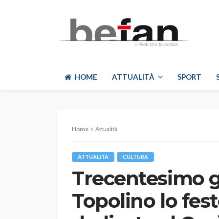
HOME
ATTUALITÀ
SPORT
Home
Attualità
ATTUALITÀ
CULTURA
Trecentesimo go
Topolino lo fes