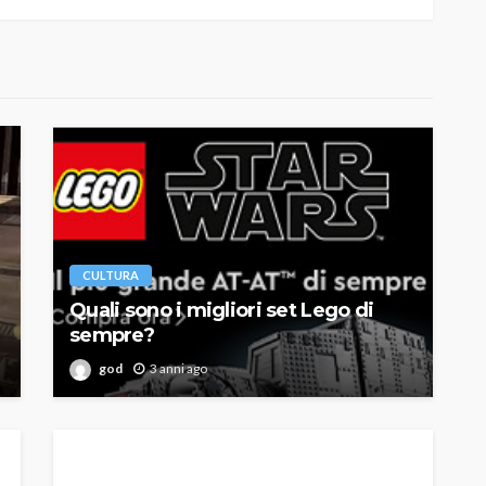
CULTURA
Quali sono i migliori set Lego di
sempre?
god
3 anni ago