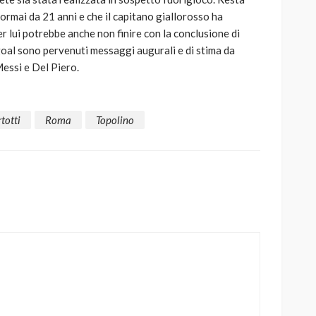
ormai da 21 anni e che il capitano giallorosso ha
er lui potrebbe anche non finire con la conclusione di
oal sono pervenuti messaggi augurali e di stima da
Messi e Del Piero.
totti
Roma
Topolino