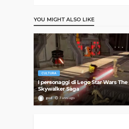
YOU MIGHT ALSO LIKE
CULTURA
I personaggi di Lego Star Wars The
Skywalker Saga
god
3 anni ago