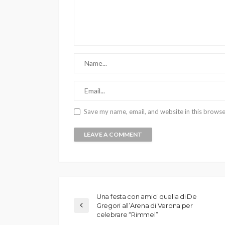
Save my name, email, and website in this browse
Una festa con amici quella di De
Gregori all’Arena di Verona per
celebrare “Rimmel”