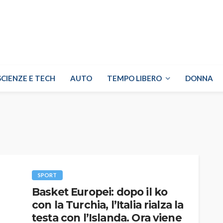
SCIENZE E TECH
AUTO
TEMPO LIBERO
DONNA
SPORT
Basket Europei: dopo il ko
con la Turchia, l’Italia rialza la
testa con l’Islanda. Ora viene