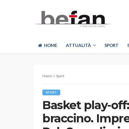
HOME
ATTUALITÀ
SPORT
Home
Sport
SPORT
Basket play-off:
braccino. Impr