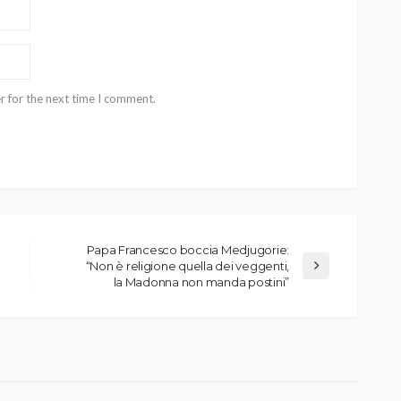
r for the next time I comment.
Papa Francesco boccia Medjugorie:
“Non è religione quella dei veggenti,
la Madonna non manda postini”