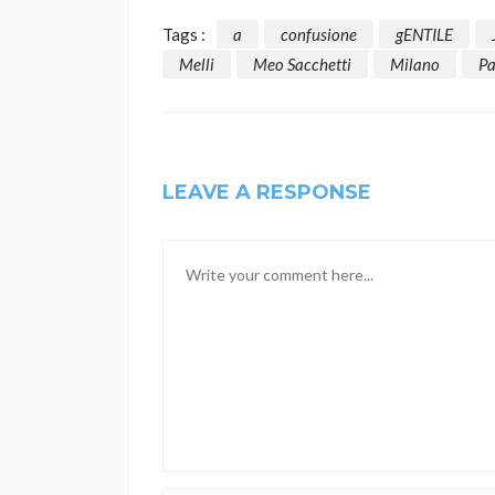
Tags :
a
confusione
gENTILE
Melli
Meo Sacchetti
Milano
Pa
LEAVE A RESPONSE