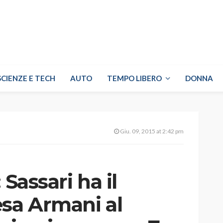
SCIENZE E TECH
AUTO
TEMPO LIBERO
DONNA
Giu. 09, 2015 at 2:42 pm
 Sassari ha il
esa Armani al