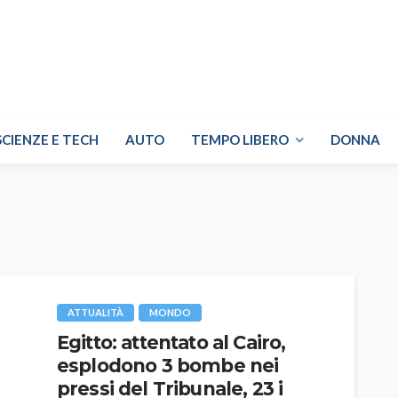
SCIENZE E TECH
AUTO
TEMPO LIBERO
DONNA
ATTUALITÀ
MONDO
Egitto: attentato al Cairo,
esplodono 3 bombe nei
pressi del Tribunale, 23 i