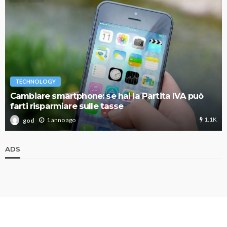
TECHNOLOGY
Cambiare smartphone: se hai la Partita IVA può
farti risparmiare sulle tasse
1.1K
1 anno ago
god
ADS