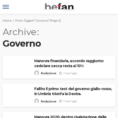
Home
Posts Tagged "Governo"
(Page 2)
Archive
Governo
Manovra finanziaria, accordo raggiunto:
cedolare secca resta al 10%
7 anni ago
Redazione
Fallito il primo test del governo giallo-rosso,
in Umbria trionfa la Destra.
7 anni ago
Redazione
Manovra 2020: dentro rivalutazione delle