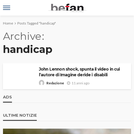
Home
Posts Tagged "handicap"
Archive
handicap
John Lennon shock, spunta il video in cui
l’autore di Imagine deride i disabili
11 anni ago
Redazione
ADS
ULTIME NOTIZIE