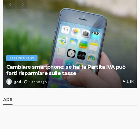
TECHNOLOGY
Cambiare smartphone: se hai la Partita IVA può
farti risparmiare sulle tasse
1.1K
1 anno ago
god
ADS