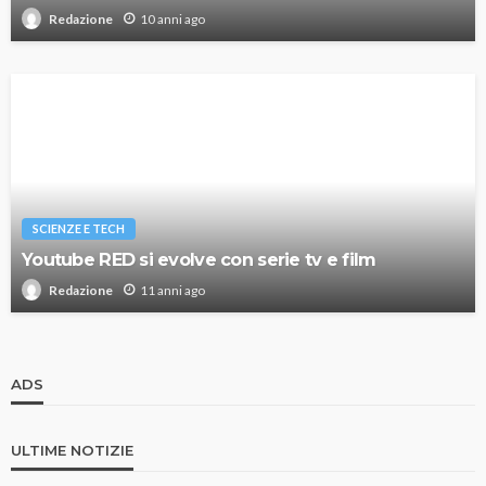
10 anni ago
Redazione
SCIENZE E TECH
Youtube RED si evolve con serie tv e film
11 anni ago
Redazione
ADS
ULTIME NOTIZIE