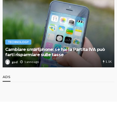
TECHNOLOGY
Cambiare smartphone: se hai la Partita IVA può
farti risparmiare sulle tasse
1.1K
1 anno ago
god
ADS