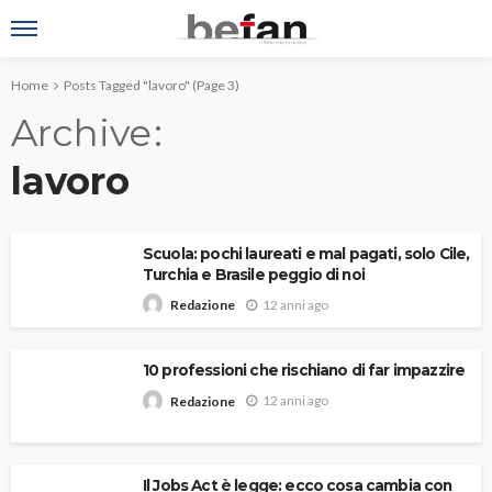
Home
Posts Tagged "lavoro"
(Page 3)
Archive
lavoro
Scuola: pochi laureati e mal pagati, solo Cile,
Turchia e Brasile peggio di noi
12 anni ago
Redazione
10 professioni che rischiano di far impazzire
12 anni ago
Redazione
Il Jobs Act è legge: ecco cosa cambia con