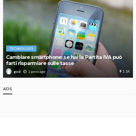
TECHNOLOGY
Cambiare smartphone: se hai la Partita IVA può
farti risparmiare sulle tasse
1.1K
1 anno ago
god
ADS