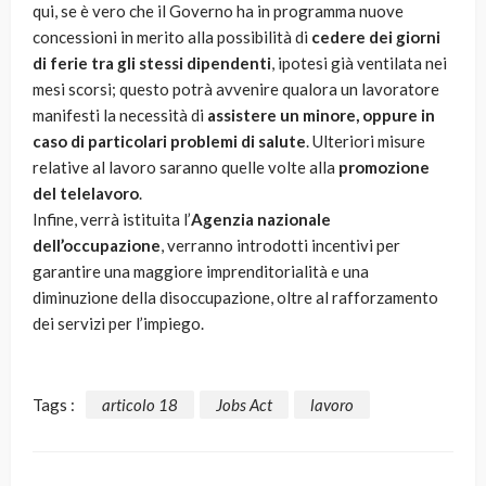
qui, se è vero che il Governo ha in programma nuove
concessioni in merito alla possibilità di
cedere dei giorni
di ferie tra gli stessi dipendenti
, ipotesi già ventilata nei
mesi scorsi; questo potrà avvenire qualora un lavoratore
manifesti la necessità di
assistere un minore, oppure in
caso di particolari problemi di salute
. Ulteriori misure
relative al lavoro saranno quelle volte alla
promozione
del telelavoro
.
Infine, verrà istituita l’
Agenzia nazionale
dell’occupazione
, verranno introdotti incentivi per
garantire una maggiore imprenditorialità e una
diminuzione della disoccupazione, oltre al rafforzamento
dei servizi per l’impiego.
Tags :
articolo 18
Jobs Act
lavoro