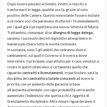
Dopo essere passato al Senato, infatti, è riuscito a
trasformarsi in legge, qualche ora fa, grazie al voto
positivo delle Camere. Questo nonostante fossero iniziate
a circolare voci che parlavano di ulteriori 76 emendamenti,
per i quali già si prospettava una nuova richiesta di fiducia.
Trattandosi, comunque, di un
disegno di legge delega,
saranno i successivi decreti legislativi ad esprimere in
maniera più chiara tutte le novità contenute.
In sostanza, sono 5 gli ambiti che vedranno diversi
cambiamenti, sui quali il Governo si troverà a dover
intervenire. Il principale, soprattutto per il caos venutosi a
creare in questi ultimi mesi, è certamente quello che
riguarda c
ontratti e licenziamenti
. In particolare, sarà la
disciplina del
contratto a tutele crescenti
ad avere la
priorità, con un aumento delle garanzie in base
all’anzianità aziendale; con ogni probabilità verrà anche
aumentato l’indennizzo che spetta a chi è oggetto di
licenziamento disciplinare. Altre misure riguarderanno il