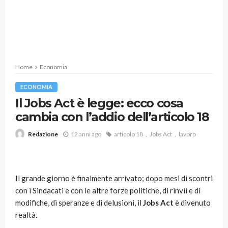
Home
Economia
ECONOMIA
Il Jobs Act è legge: ecco cosa
cambia con l’addio dell’articolo 18
12 anni ago
articolo 18
Jobs Act
lavoro
Redazione
Il grande giorno è finalmente arrivato; dopo mesi di scontri
con i Sindacati e con le altre forze politiche, di rinvii e di
modifiche, di speranze e di delusioni, il
Jobs Act
è divenuto
realtà.