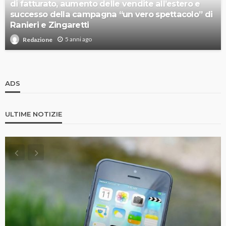
di fatturato, aumento delle vendite all’estero e
successo della campagna “un vero spettacolo” di
Ranieri e Zingaretti
5 anni ago
Redazione
ADS
ULTIME NOTIZIE