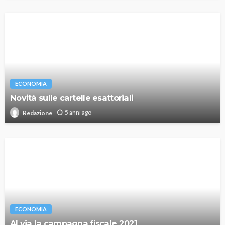
ECONOMIA
Novità sulle cartelle esattoriali
5 anni ago
Redazione
ECONOMIA
Al via la campagna fiscale 2021