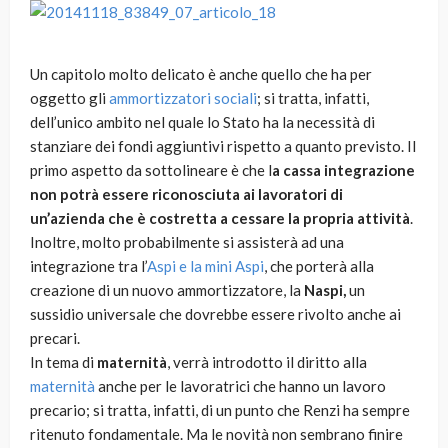
Un capitolo molto delicato è anche quello che ha per
oggetto gli
ammortizzatori sociali
; si tratta, infatti,
dell’unico ambito nel quale lo Stato ha la necessità di
stanziare dei fondi aggiuntivi rispetto a quanto previsto. Il
primo aspetto da sottolineare è che l
a cassa integrazione
non potrà essere riconosciuta ai lavoratori di
un’azienda che è costretta a cessare la propria attività
.
Inoltre, molto probabilmente si assisterà ad una
integrazione tra l’
Aspi e la mini Aspi
, che porterà alla
creazione di un nuovo ammortizzatore, la
Naspi,
un
sussidio universale che dovrebbe essere rivolto anche ai
precari.
In tema di
maternità
, verrà introdotto il diritto alla
maternità
anche per le lavoratrici che hanno un lavoro
precario; si tratta, infatti, di un punto che Renzi ha sempre
ritenuto fondamentale. Ma le novità non sembrano finire