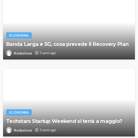
ECONOMIA
Banda Larga e 5G, cosa prevede il Recovery Plan
5 anni ago
Redazione
ECONOMIA
Techstars Startup Weekend si terrà a maggio?
5 anni ago
Redazione