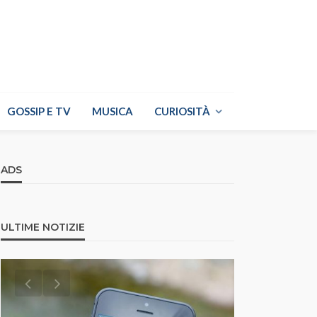
GOSSIP E TV
MUSICA
CURIOSITÀ
ADS
ULTIME NOTIZIE