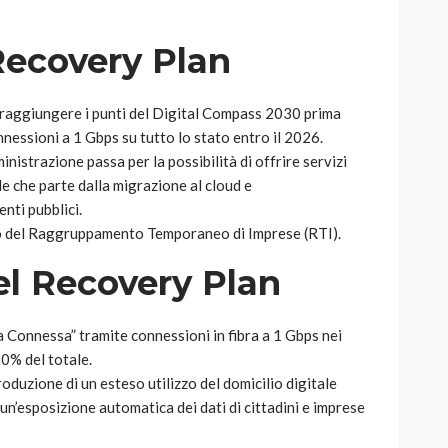
 Recovery Plan
i raggiungere i punti del Digital Compass 2030 prima
nnessioni a 1 Gbps su tutto lo stato entro il 2026.
nistrazione passa per la possibilità di offrire servizi
le che parte dalla migrazione al cloud e
enti pubblici.
tuto del Raggruppamento Temporaneo di Imprese (RTI).
el Recovery Plan
a Connessa” tramite connessioni in fibra a 1 Gbps nei
 20% del totale.
troduzione di un esteso utilizzo del domicilio digitale
 un’esposizione automatica dei dati di cittadini e imprese