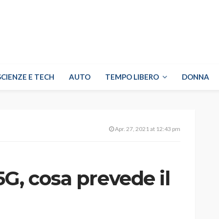
SCIENZE E TECH
AUTO
TEMPO LIBERO
DONNA
Apr. 27, 2021 at 12:43 pm
G, cosa prevede il