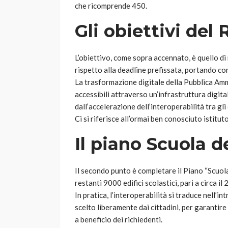
che ricomprende 450.
Gli obiettivi del
L’obiettivo, come sopra accennato, è quello d
rispetto alla deadline prefissata, portando co
La trasformazione digitale della Pubblica Ammi
accessibili attraverso un’infrastruttura digita
dall’accelerazione dell’interoperabilità tra gli 
Ci si riferisce all’ormai ben conosciuto isti
Il piano Scuola d
Il secondo punto è completare il Piano “Scuol
restanti 9000 edifici scolastici, pari a circa il
In pratica, l’interoperabilità si traduce nell’in
scelto liberamente dai cittadini, per garantire
a beneficio dei richiedenti.