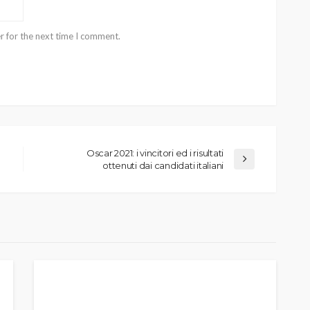
r for the next time I comment.
Oscar 2021: i vincitori ed i risultati
ottenuti dai candidati italiani