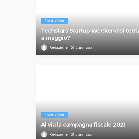
ECONOMIA
Techstars Startup Weekend si terrà
a maggio?
Redazione
5 anni ago
ECONOMIA
Al via la campagna fiscale 2021
Redazione
5 anni ago