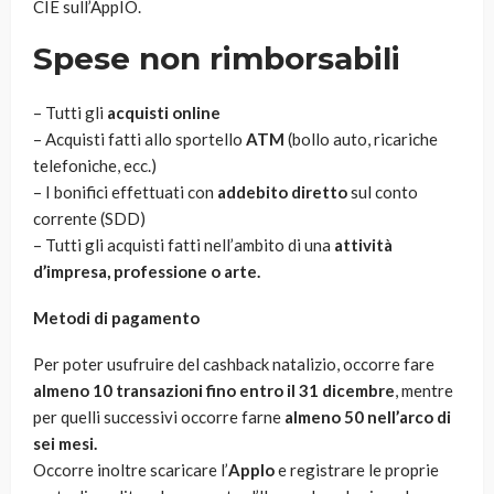
CIE sull’AppIO.
Spese non rimborsabili
– Tutti gli
acquisti online
– Acquisti fatti allo sportello
ATM
(bollo auto, ricariche
telefoniche, ecc.)
– I bonifici effettuati con
addebito diretto
sul conto
corrente (SDD)
– Tutti gli acquisti fatti nell’ambito di una
attività
d’impresa, professione o arte.
Metodi di pagamento
Per poter usufruire del cashback natalizio, occorre fare
almeno 10 transazioni fino entro il 31 dicembre
, mentre
per quelli successivi occorre farne
almeno 50 nell’arco di
sei mesi.
Occorre inoltre scaricare l’
AppIo
e registrare le proprie