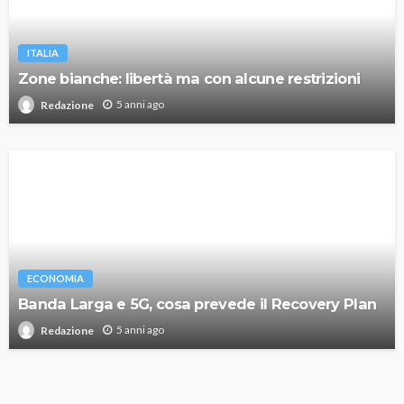
ITALIA
Zone bianche: libertà ma con alcune restrizioni
5 anni ago
Redazione
ECONOMIA
Banda Larga e 5G, cosa prevede il Recovery Plan
5 anni ago
Redazione