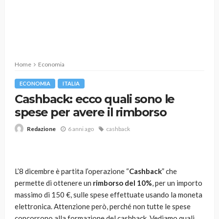
Home
Economia
ECONOMIA
ITALIA
Cashback: ecco quali sono le
spese per avere il rimborso
6 anni ago
cashback
Redazione
L’8 dicembre è partita l’operazione “
Cashback
” che
permette di ottenere un
rimborso del 10%
, per un importo
massimo di 150 €, sulle spese effettuate usando la moneta
elettronica. Attenzione però, perché non tutte le spese
concorrono alla formazione del cashback. Vediamo quali