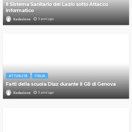
Il Sistema Sanitario del Lazio sotto Attacco
Informatico
5 anni ago
Redazione
ATTUALITÀ
ITALIA
Fatti della scuola Diaz durante il G8 di Genova
5 anni ago
Redazione