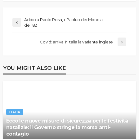
Addio a Paolo Rossi, il Pablito dei Mondiali
dell’82
Covid: arriva in Italia la variante inglese
YOU MIGHT ALSO LIKE
ITALIA
Ecco le nuove misure di sicurezza per le festività
natalizie: il Governo stringe la morsa anti-
contagio