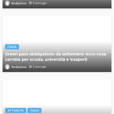
5 anni ago
Redazione
ITALIA
Green pass obbligatorio da settembre: ecco cosa
cambia per scuola, università e trasporti
5 anni ago
Redazione
ATTUALITÀ
ITALIA