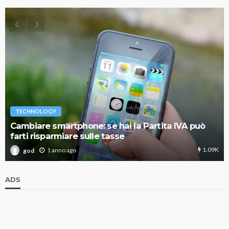
TECHNOLOGY
Cambiare smartphone: se hai la Partita IVA può
farti risparmiare sulle tasse
1.09K
1 anno ago
god
ADS