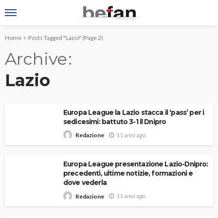
Home
Posts Tagged "Lazio"
(Page 2)
Archive
Lazio
Europa League la Lazio stacca il ‘pass’ per i
sedicesimi: battuto 3-1 il Dnipro
11 anni ago
Redazione
Europa League presentazione Lazio-Dnipro:
precedenti, ultime notizie, formazioni e
dove vederla
11 anni ago
Redazione