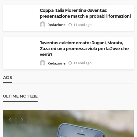
Coppa Italia Fiorentina-Juventus:
presentazione match e probabili formazioni
11 anni ago
Redazione
Juventus calciomercato: Rugani, Morata,
Zaza ed una promessa viola per la Juve che
verrà?
11 anni ago
Redazione
ADS
ULTIME NOTIZIE