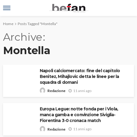
Home
Posts Tagged "Montella"
Archive
Montella
Napoli calciomercato: fine del capitolo
Benitez, Mihajlovic detta le linee per la
squadra di domani
11 anni ago
Redazione
Europa Legue: notte fonda per i Viola,
manca gamba e convinzione Siviglia-
Fiorentina 3-0 cronaca match
11 anni ago
Redazione