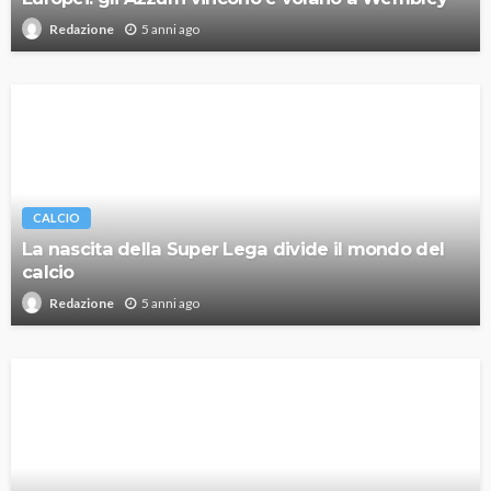
5 anni ago
Redazione
CALCIO
La nascita della Super Lega divide il mondo del
calcio
5 anni ago
Redazione