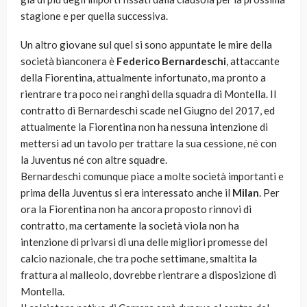
stagione e per quella successiva.
Un altro giovane sul quel si sono appuntate le mire della
società bianconera è
Federico Bernardeschi
, attaccante
della Fiorentina, attualmente infortunato, ma pronto a
rientrare tra poco nei ranghi della squadra di Montella. Il
contratto di Bernardeschi scade nel Giugno del 2017, ed
attualmente la Fiorentina non ha nessuna intenzione di
mettersi ad un tavolo per trattare la sua cessione, né con
la Juventus né con altre squadre.
Bernardeschi comunque piace a molte società importanti e
prima della Juventus si era interessato anche il
Milan
. Per
ora la Fiorentina non ha ancora proposto rinnovi di
contratto, ma certamente la società viola non ha
intenzione di privarsi di una delle migliori promesse del
calcio nazionale, che tra poche settimane, smaltita la
frattura al malleolo, dovrebbe rientrare a disposizione di
Montella.