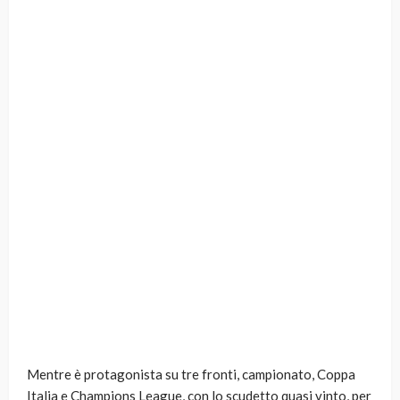
Mentre è protagonista su tre fronti, campionato, Coppa
Italia e Champions League, con lo scudetto quasi vinto, per