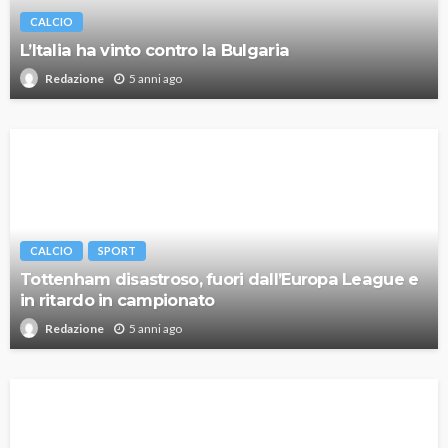
CALCIO
L’Italia ha vinto contro la Bulgaria
5 anni ago
Redazione
CALCIO
SPORT
Tottenham disastroso, fuori dall’Europa League e
in ritardo in campionato
5 anni ago
Redazione