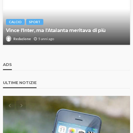
CALCIO
SPORT
Vince l’Inter, ma l’Atalanta meritava di più
5 anni ago
Redazione
ADS
ULTIME NOTIZIE