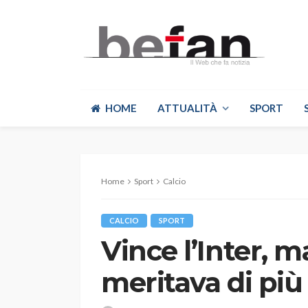
HOME
ATTUALITÀ
SPORT
Home
Sport
Calcio
CALCIO
SPORT
Vince l’Inter, m
meritava di più