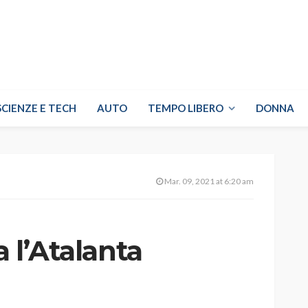
SCIENZE E TECH
AUTO
TEMPO LIBERO
DONNA
Mar. 09, 2021 at 6:20 am
a l’Atalanta