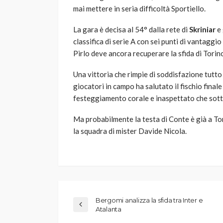
mai mettere in seria difficoltà Sportiello.
La gara è decisa al 54° dalla rete di
Skriniar
e 
classifica di serie A con sei punti di vantaggi
Pirlo deve ancora recuperare la sfida di Torino
Una vittoria che rimpie di soddisfazione tutto i
giocatori in campo ha salutato il fischio finale 
festeggiamento corale e inaspettato che sotto
Ma probabilmente la testa di Conte è già a Tor
la squadra di mister Davide Nicola.
Bergomi analizza la sfida tra Inter e
Atalanta