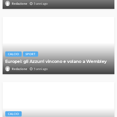
5 anni ago
Redazione
CALCIO
SPORT
Europei: gli Azzurri vincono e volano a Wembley
5 anni ago
Redazione
CALCIO