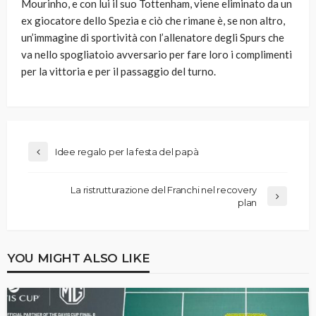
Mourinho, e con lui il suo Tottenham, viene eliminato da un
ex giocatore dello Spezia e ciò che rimane è, se non altro,
un’immagine di sportività con l’allenatore degli Spurs che
va nello spogliatoio avversario per fare loro i complimenti
per la vittoria e per il passaggio del turno.
Idee regalo per la festa del papà
La ristrutturazione del Franchi nel recovery
plan
YOU MIGHT ALSO LIKE