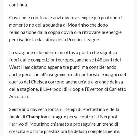
continua.
Così come continua e anzi diventa sempre più profondo il
momento no della squadra di
Mourinho
che dopo
l’eliminazione dalla coppa dovrà ora ritrovare le energie
per risalire la classifica della Premier League.
La stagione è deludente un ottavo posto che significa
fuori dalle competizioni europee, anche se i 48 punti del
West Ham distano appena tre punti, ma considerando
anche però che all’inseguimento di quel posto e magari del
quarto del Chelsea corrono anche un’altra grande delusa
della stagione, il Liverpool di Kloop e l’Everton di Carletto
Ancelotti.
Sembrano davvero lontani i tempi di Pochettino e della
finale di
Champions League
persa contro il Liverpool,
l’arrivo di Mourinho chiamato a proseguire un trend di
crescita e ottime prestazioni ha deluso completamente.