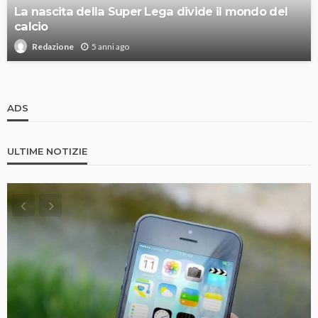
La nascita della Super Lega divide il mondo del
calcio
5 anni ago
Redazione
ADS
ULTIME NOTIZIE