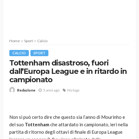
Home
Sport
Calcio
CALCIO
SPORT
Tottenham disastroso, fuori
dall’Europa League e in ritardo in
campionato
5 anni ago
No tags
Redazione
Non si può certo dire che questo sia l’anno di Mourinho e
del suo
Tottenham
che attardato in campionato, ieri nella
partita di ritorno degli ottavi di finale di Europa League