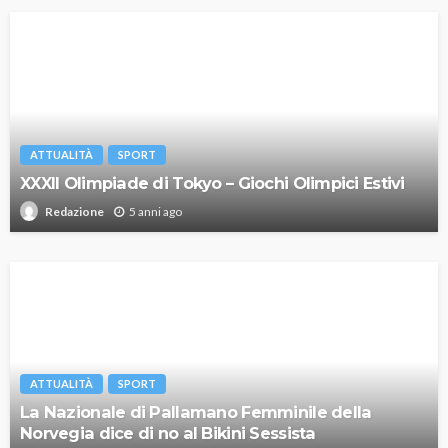
ATTUALITÀ
SPORT
XXXII Olimpiade di Tokyo – Giochi Olimpici Estivi
5 anni ago
Redazione
ATTUALITÀ
SPORT
La Nazionale di Pallamano Femminile della
Norvegia dice di no al Bikini Sessista