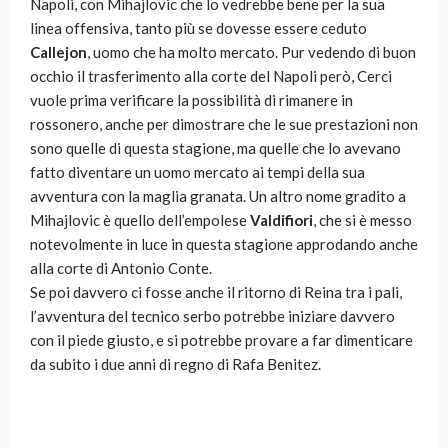
Napoli, con Mihajlovic che lo vedrebbe bene per la sua
linea offensiva, tanto più se dovesse essere ceduto
Callejon
, uomo che ha molto mercato. Pur vedendo di buon
occhio il trasferimento alla corte del Napoli però, Cerci
vuole prima verificare la possibilità di rimanere in
rossonero, anche per dimostrare che le sue prestazioni non
sono quelle di questa stagione, ma quelle che lo avevano
fatto diventare un uomo mercato ai tempi della sua
avventura con la maglia granata. Un altro nome gradito a
Mihajlovic è quello dell’empolese
Valdifiori
, che si è messo
notevolmente in luce in questa stagione approdando anche
alla corte di Antonio Conte.
Se poi davvero ci fosse anche il ritorno di Reina tra i pali,
l’avventura del tecnico serbo potrebbe iniziare davvero
con il piede giusto, e si potrebbe provare a far dimenticare
da subito i due anni di regno di Rafa Benitez.