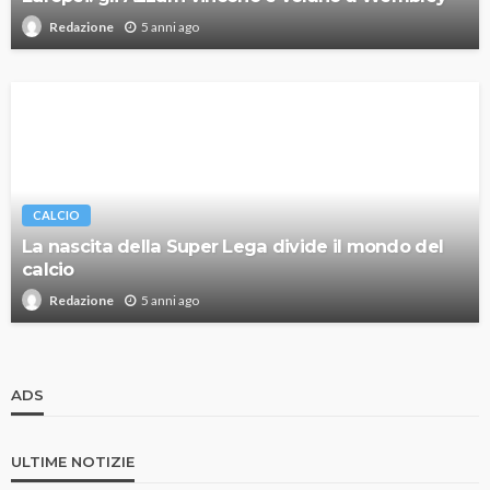
5 anni ago
Redazione
CALCIO
La nascita della Super Lega divide il mondo del
calcio
5 anni ago
Redazione
ADS
ULTIME NOTIZIE