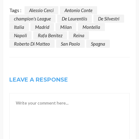
Tags :
Alessio Cerci
Antonio Conte
champion's League
De Laurentiis
De Silvestri
Italia
Madrid
Milan
Montella
Napoli
Rafa Benitez
Reina
Roberto Di Matteo
San Paolo
Spagna
LEAVE A RESPONSE