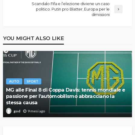
Scandalo Fifa e l’elezione diviene un caso
politico. Putin pro Blatter, Europa per le
dimissioni
YOU MIGHT ALSO LIKE
AUTO
SPORT
MG alle Final 8 di Coppa Davis: tennis mondiale e
passione per l’automobilismo abbracciano la
stessa causa
9 mesi ago
god