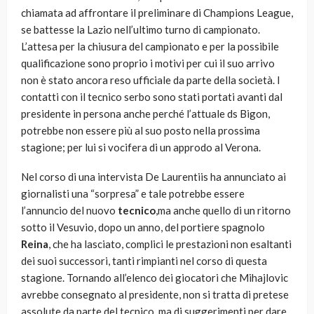
chiamata ad affrontare il preliminare di Champions League,
se battesse la Lazio nell’ultimo turno di campionato.
L’attesa per la chiusura del campionato e per la possibile
qualificazione sono proprio i motivi per cui il suo arrivo
non è stato ancora reso ufficiale da parte della società. I
contatti con il tecnico serbo sono stati portati avanti dal
presidente in persona anche perché l’attuale ds Bigon,
potrebbe non essere più al suo posto nella prossima
stagione; per lui si vocifera di un approdo al Verona.
Nel corso di una intervista De Laurentiis ha annunciato ai
giornalisti una “sorpresa” e tale potrebbe essere
l’annuncio del nuovo
tecnico
,ma anche quello di un ritorno
sotto il Vesuvio, dopo un anno, del portiere spagnolo
Reina
, che ha lasciato, complici le prestazioni non esaltanti
dei suoi successori, tanti rimpianti nel corso di questa
stagione. Tornando all’elenco dei giocatori che Mihajlovic
avrebbe consegnato al presidente, non si tratta di pretese
assolute da parte del tecnico, ma di suggerimenti per dare