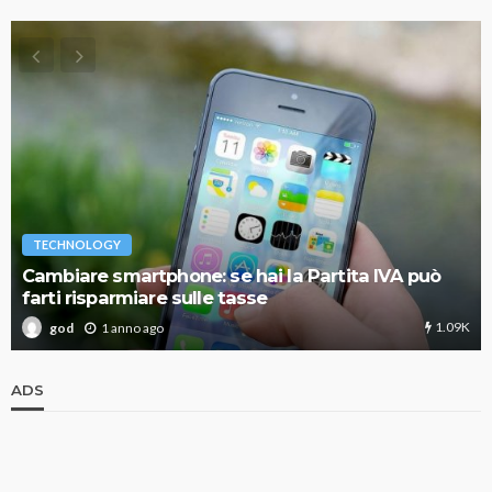
TECHNOLOGY
Cambiare smartphone: se hai la Partita IVA può
farti risparmiare sulle tasse
1.09K
1 anno ago
god
ADS