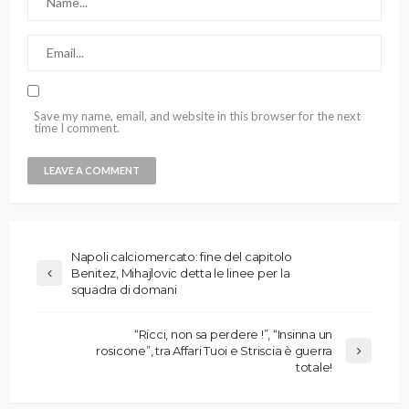
Save my name, email, and website in this browser for the next
time I comment.
Napoli calciomercato: fine del capitolo
Benitez, Mihajlovic detta le linee per la
squadra di domani
“Ricci, non sa perdere !”, “Insinna un
rosicone”, tra Affari Tuoi e Striscia è guerra
totale!