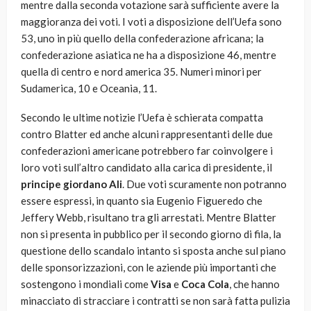
mentre dalla seconda votazione sarà sufficiente avere la
maggioranza dei voti. I voti a disposizione dell’Uefa sono
53, uno in più quello della confederazione africana; la
confederazione asiatica ne ha a disposizione 46, mentre
quella di centro e nord america 35. Numeri minori per
Sudamerica, 10 e Oceania, 11.
Secondo le ultime notizie l’Uefa è schierata compatta
contro Blatter ed anche alcuni rappresentanti delle due
confederazioni americane potrebbero far coinvolgere i
loro voti sull’altro candidato alla carica di presidente, il
principe giordano Ali
. Due voti scuramente non potranno
essere espressi, in quanto sia Eugenio Figueredo che
Jeffery Webb, risultano tra gli arrestati. Mentre Blatter
non si presenta in pubblico per il secondo giorno di fila, la
questione dello scandalo intanto si sposta anche sul piano
delle sponsorizzazioni, con le aziende più importanti che
sostengono i mondiali come
Visa
e
Coca Cola
, che hanno
minacciato di stracciare i contratti se non sarà fatta pulizia