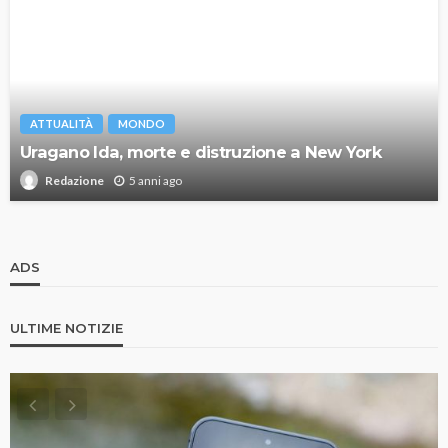
ATTUALITÀ
MONDO
Uragano Ida, morte e distruzione a New York
5 anni ago
Redazione
ADS
ULTIME NOTIZIE