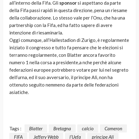
all’interno della Fifa. Gli
sponsor
si aspettano da parte
della Fifa passi rapidi in questa direzione, pena un riesame
della collaborazione. Lo stesso vale per l’Onu, che ha una
partnership con la Fifa, ed ha fatto sapere di avere
intenzione di riesaminarla.
Oggi comunque, all’Hallestadion di Zurigo, è regolarmente
iniziato il congresso e tutto fa pensare che le elezioni si
terranno regolarmente, con Blatter ancora favorito
numero 1 nella corsa a presidente,a nche perchè alcune
federazioni europee potrebbero votare per lui nel segreto
dell’urna, ed il suo avversario, il principe Ali, non ha
ottenuto seguito nemmeno da parte delle federazioni
asiatiche.
Tags :
Blatter
Bretagna
calcio
Cameron
FIFA
Jeffery Webb
l’Uefa
principe Ali