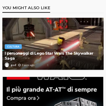
YOU MIGHT ALSO LIKE
CULTURA
I personaggi di Lego Star Wars The Skywalker
Saga
3 anni ago
god