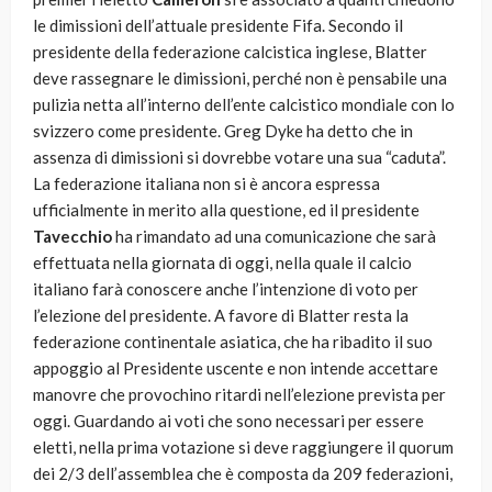
le dimissioni dell’attuale presidente Fifa. Secondo il
presidente della federazione calcistica inglese, Blatter
deve rassegnare le dimissioni, perché non è pensabile una
pulizia netta all’interno dell’ente calcistico mondiale con lo
svizzero come presidente. Greg Dyke ha detto che in
assenza di dimissioni si dovrebbe votare una sua “caduta”.
La federazione italiana non si è ancora espressa
ufficialmente in merito alla questione, ed il presidente
Tavecchio
ha rimandato ad una comunicazione che sarà
effettuata nella giornata di oggi, nella quale il calcio
italiano farà conoscere anche l’intenzione di voto per
l’elezione del presidente. A favore di Blatter resta la
federazione continentale asiatica, che ha ribadito il suo
appoggio al Presidente uscente e non intende accettare
manovre che provochino ritardi nell’elezione prevista per
oggi. Guardando ai voti che sono necessari per essere
eletti, nella prima votazione si deve raggiungere il quorum
dei 2/3 dell’assemblea che è composta da 209 federazioni,