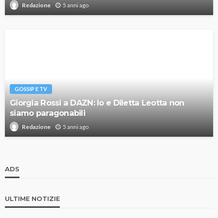
5 anni ago
Redazione
GOSSIP E TV
Giorgia Rossi a DAZN: Io e Diletta Leotta non
siamo paragonabili
5 anni ago
Redazione
ADS
ULTIME NOTIZIE