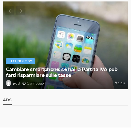
TECHNOLOGY
Cambiare smartphone: se hai la Partita IVA può
farti risparmiare sulle tasse
1.1K
1 anno ago
god
ADS