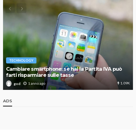
TECHNOLOGY
Cambiare smartphone: se hai la Partita IVA può
farti risparmiare sulle tasse
1.09K
1 anno ago
god
ADS