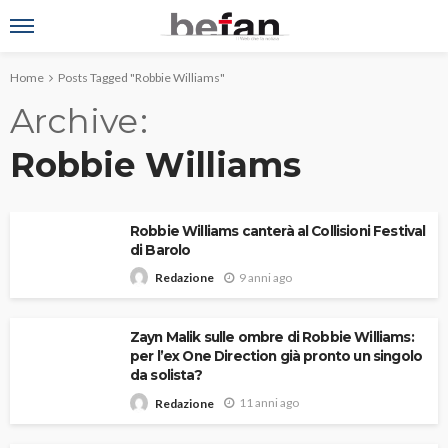
Home
Posts Tagged "Robbie Williams"
Archive
Robbie Williams
Robbie Williams canterà al Collisioni Festival
di Barolo
9 anni ago
Redazione
Zayn Malik sulle ombre di Robbie Williams:
per l’ex One Direction già pronto un singolo
da solista?
11 anni ago
Redazione