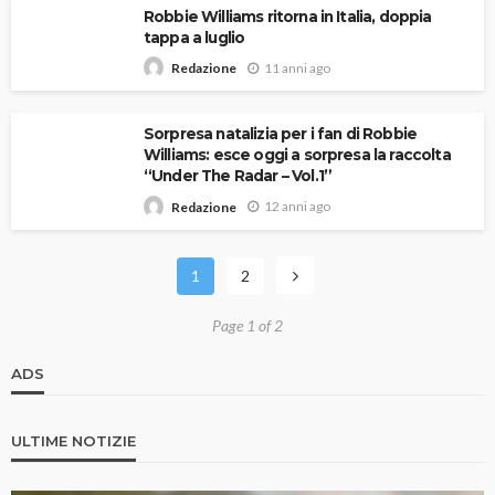
Robbie Williams ritorna in Italia, doppia
tappa a luglio
11 anni ago
Redazione
Sorpresa natalizia per i fan di Robbie
Williams: esce oggi a sorpresa la raccolta
“Under The Radar – Vol.1”
12 anni ago
Redazione
1
2
Page 1 of 2
ADS
ULTIME NOTIZIE