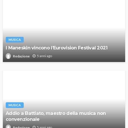
MUSICA
I Maneskin vincono l’Eurovision Festival 2021
5 anni ago
Redazione
MUSICA
Addio a Battiato, maestro della musica non
convenzionale
5 anni ago
Redazione