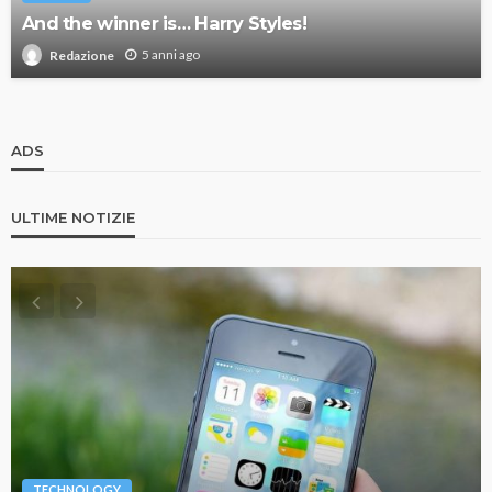
And the winner is… Harry Styles!
5 anni ago
Redazione
ADS
ULTIME NOTIZIE
TECHNOLOGY