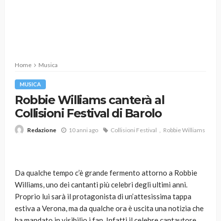
Home
Musica
MUSICA
Robbie Williams canterà al
Collisioni Festival di Barolo
10 anni ago
Collisioni Festival
Robbie Williams
Redazione
Da qualche tempo c’è grande fermento attorno a Robbie
Williams, uno dei cantanti più celebri degli ultimi anni.
Proprio lui sarà il protagonista di un’attesissima tappa
estiva a Verona, ma da qualche ora è uscita una notizia che
ha mandato in visibilio i fan. Infatti il celebre cantautore