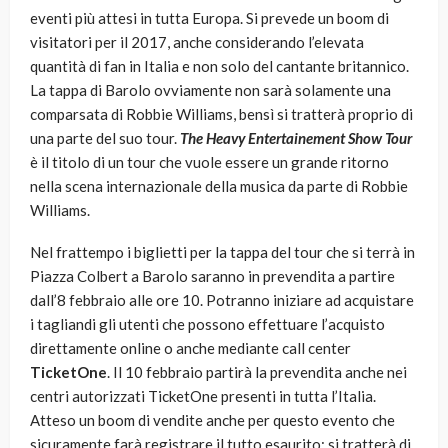
eventi più attesi in tutta Europa. Si prevede un boom di
visitatori per il 2017, anche considerando l’elevata
quantità di fan in Italia e non solo del cantante britannico.
La tappa di Barolo ovviamente non sarà solamente una
comparsata di Robbie Williams, bensì si tratterà proprio di
una parte del suo tour.
The Heavy Entertainement Show Tour
è il titolo di un tour che vuole essere un grande ritorno
nella scena internazionale della musica da parte di Robbie
Williams.
Nel frattempo i biglietti per la tappa del tour che si terrà in
Piazza Colbert a Barolo saranno in prevendita a partire
dall’8 febbraio alle ore 10. Potranno iniziare ad acquistare
i tagliandi gli utenti che possono effettuare l’acquisto
direttamente online o anche mediante call center
TicketOne
. Il 10 febbraio partirà la prevendita anche nei
centri autorizzati TicketOne presenti in tutta l’Italia.
Atteso un boom di vendite anche per questo evento che
sicuramente farà registrare il tutto esaurito: si tratterà di