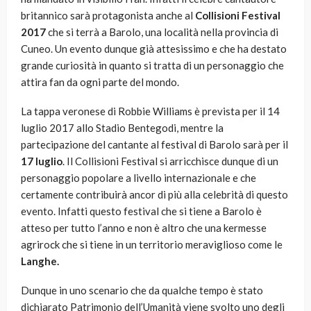
britannico sarà protagonista anche al
Collisioni Festival
2017
che si terrà a Barolo, una località nella provincia di
Cuneo. Un evento dunque già attesissimo e che ha destato
grande curiosità in quanto si tratta di un personaggio che
attira fan da ogni parte del mondo.
La tappa veronese di Robbie Williams è prevista per il 14
luglio 2017 allo Stadio Bentegodi, mentre la
partecipazione del cantante al festival di Barolo sarà per il
17 luglio
. Il Collisioni Festival si arricchisce dunque di un
personaggio popolare a livello internazionale e che
certamente contribuirà ancor di più alla celebrità di questo
evento. Infatti questo festival che si tiene a Barolo è
atteso per tutto l’anno e non è altro che una kermesse
agrirock che si tiene in un territorio meraviglioso come le
Langhe.
Dunque in uno scenario che da qualche tempo è stato
dichiarato Patrimonio dell’Umanità viene svolto uno degli