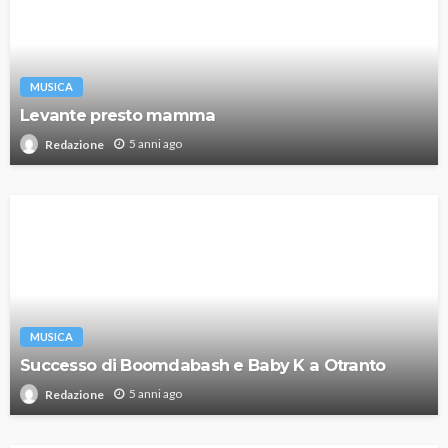
MUSICA
Levante presto mamma
5 anni ago
Redazione
MUSICA
Successo di Boomdabash e Baby K a Otranto
5 anni ago
Redazione