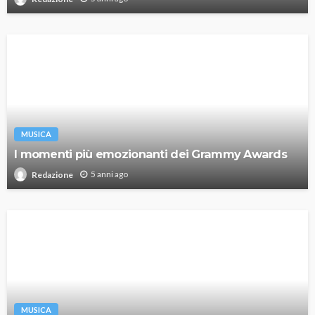
MUSICA
I momenti più emozionanti dei Grammy Awards
5 anni ago
Redazione
MUSICA