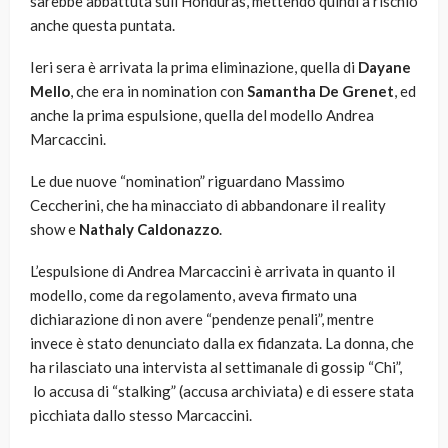
sarebbe abbattuta sull’Honduras, mettendo quindi a rischio
anche questa puntata.
Ieri sera è arrivata la prima eliminazione, quella di
Dayane
Mello
, che era in nomination con
Samantha De Grenet
, ed
anche la prima espulsione, quella del modello Andrea
Marcaccini.
Le due nuove “nomination” riguardano Massimo
Ceccherini, che ha minacciato di abbandonare il reality
show e
Nathaly Caldonazzo
.
L’espulsione di Andrea Marcaccini è arrivata in quanto il
modello, come da regolamento, aveva firmato una
dichiarazione di non avere “pendenze penali”, mentre
invece è stato denunciato dalla ex fidanzata. La donna, che
ha rilasciato una intervista al settimanale di gossip “Chi”,
lo accusa di “stalking” (accusa archiviata) e di essere stata
picchiata dallo stesso Marcaccini.