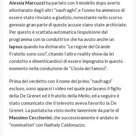
Alessia Marcuzzi
ha parlato con il modello dopo averlo
allontanato dagli altri “naufraghi”, e l’uomo ha ammesso di
essere stato rinviato a giudizio, nonostante nello scorso
gennaio gran parte di queste accuse siano state archiviate.
Per questo è scattata automatica l’espulsione dal
programma con la conduttrice che ha avuto anche un
lapsus
quando ha dichiarato “Le regole del Grande
Fratello sono così”, citando l’altro reality show da lei
condotto e dimenticandosi di essere impegnata in questo
momento nella conduzione de “L’isola dei famosi”.
Prima del verdetto con il nome del primo “naufrago”
escluso, sono apparsi i video nel quale parlavano il figlio
della De Grenet ed il fratello della Mello, ed a seguire è
stato comunicato che il televoto aveva favorito la De
Grenet. La puntata ha visto molte lamentele da parte di
Massimo Ceccherini
, che successivamente è andato in
“nomination” con Nathaly Caldonazzo.