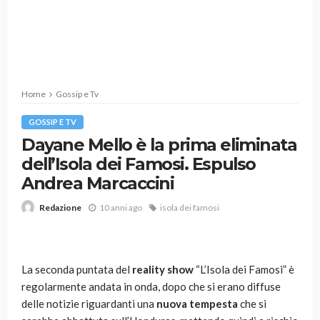
Home
Gossip e Tv
GOSSIP E TV
Dayane Mello è la prima eliminata
dell’Isola dei Famosi. Espulso
Andrea Marcaccini
10 anni ago
isola dei famosi
Redazione
La seconda puntata del
reality show
“L’Isola dei Famosi” è
regolarmente andata in onda, dopo che si erano diffuse
delle notizie riguardanti una
nuova tempesta
che si