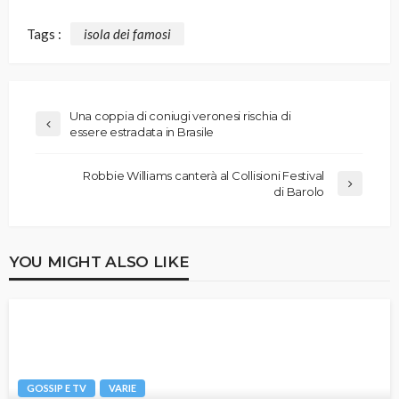
Tags :
isola dei famosi
Una coppia di coniugi veronesi rischia di
essere estradata in Brasile
Robbie Williams canterà al Collisioni Festival
di Barolo
YOU MIGHT ALSO LIKE
GOSSIP E TV
VARIE