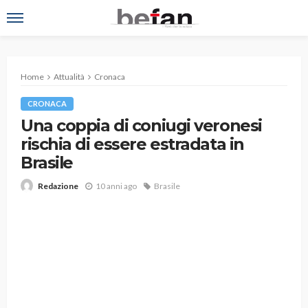
Home
Attualità
Cronaca
CRONACA
Una coppia di coniugi veronesi
rischia di essere estradata in
Brasile
10 anni ago
Brasile
Redazione