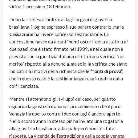
vicina, il prossimo 18 febbraio.
Dopo la richiesta inoltrata dagli organi di giustizia
brasiliana, il pg ha espresso il suo parere contrario, ma la
Cassazione
ha invece concesso l’estradizione. La
concessione nasce da alcuni “punti oscuri” del trattato tra i
due paesi, che è stato firmato nel 1989, e nel quale non è
previsto che la giustizia italiana effettui una verifica “nel
merito” rispetto alla denuncia, ma solo la verifica che siano
indicati sia i motivi della richiesta che le
“fonti di prova”,
che in questo caso è la testimonianza resa in patria dalla
colf licenziata.
Mentre si attendono gli sviluppi del caso, per quanto
riguarda la giustizia italiana il procedimento che il pm di
Venezia ha aperto contro i due coniugi è ancora aperto.
Nello scorso anno lo stesso pm ha inviato una rogatoria
alla giustizia brasiliana, alla quale però non c’è stata
risposta. La vicenda dell’estradizione della coppia veneta