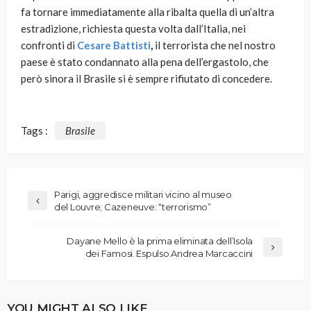
fa tornare immediatamente alla ribalta quella di un’altra
estradizione, richiesta questa volta dall’Italia, nei
confronti di
Cesare Battisti
,
il terrorista che nel nostro
paese è stato condannato alla pena dell’ergastolo, che
però sinora il Brasile si è sempre rifiutato di concedere.
Tags :
Brasile
Parigi, aggredisce militari vicino al museo
del Louvre; Cazeneuve: “terrorismo”
Dayane Mello è la prima eliminata dell’Isola
dei Famosi. Espulso Andrea Marcaccini
YOU MIGHT ALSO LIKE