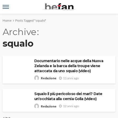
Home
Posts Tagged "squalo"
Archive
squalo
Documentario nelle acque della Nuova
Zelanda e la barca della troupe viene
attaccata da uno squalo (video)
11 anni ago
Redazione
Squalo il più pericoloso dei mari? Date
un’occhiata alla cernia Golia (video)
12 anni ago
Redazione