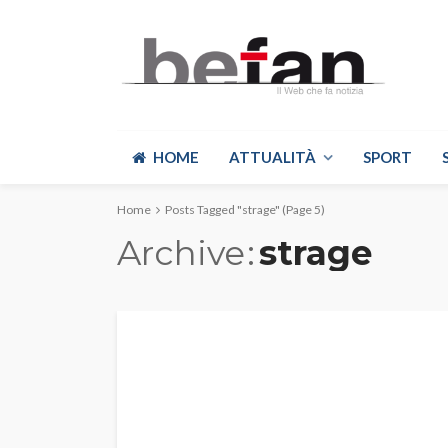
HOME
ATTUALITÀ
SPORT
Home
Posts Tagged "strage"
(Page 5)
Archive
strage