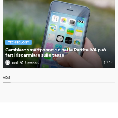
TECHNOLOGY
Cambiare smartphone: se hai la Partita IVA può
farti risparmiare sulle tasse
1.1K
1 anno ago
god
ADS