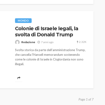
MONDO
Colonie di Israele legali, la
svolta di Donald Trump
2.32K
Redazione
7 anni ago
Svolta storica da parte dell'amministrazione Trump,
che cancella l'Hansell memorandum sostenendo
come le colonie di Israele in Cisgiordania non sono
illegali.
Page 1 of 7