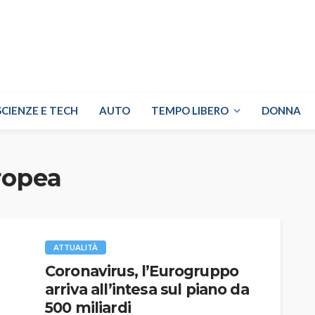
SCIENZE E TECH
AUTO
TEMPO LIBERO
DONNA
ropea
ATTUALITÀ
Coronavirus, l’Eurogruppo
arriva all’intesa sul piano da
500 miliardi