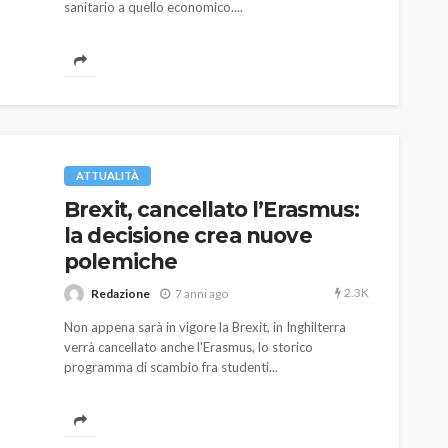
sanitario a quello economico....
ATTUALITÀ
Brexit, cancellato l’Erasmus:
la decisione crea nuove
polemiche
2.3K
Redazione
7 anni ago
Non appena sarà in vigore la Brexit, in Inghilterra
verrà cancellato anche l'Erasmus, lo storico
programma di scambio fra studenti...