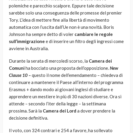
polemiche e parecchio scalpore. Eppure tale decisione
sarebbe solo una conseguenza delle promesse del premier
Tory. L’idea di mettere fine alla libertà di movimento
automatica con l’uscita dall’Ue non è una novità. Boris
Johnson ha sempre detto di voler
cambiare le regole
sull’immigrazione
e di inserire un filtro degli ingressi come
avviene in Australia.
Durante la serata di mercoledì scorso, la
Camera dei
Comuni
ha bocciato una proposta dell’opposizione.
New
Clause 10 –
questo il nome dell’emendamento – chiedeva di
continuare a mantenere il Paese all’interno del programma
Erasmus + dando modo ai giovani inglesi di studiare e
apprendere un mestiere in più di 30 nazioni diverse. Ora si
attende – secondo l’iter della legge – la settimana
prossima. Sarà la
Camera dei Lord
a dover prendere la
decisione definitiva.
Il voto, con 324 contrari e 254 a favore, ha sollevato