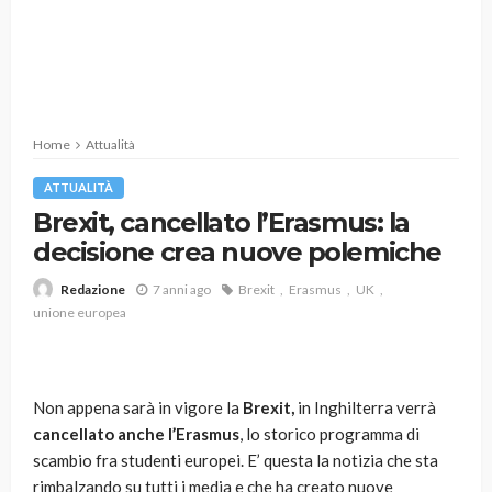
Home
Attualità
ATTUALITÀ
Brexit, cancellato l’Erasmus: la
decisione crea nuove polemiche
7 anni ago
Brexit
Erasmus
UK
Redazione
unione europea
Non appena sarà in vigore la
Brexit,
in Inghilterra verrà
cancellato anche l’Erasmus
, lo storico programma di
scambio fra studenti europei. E’ questa la notizia che sta
rimbalzando su tutti i media e che ha creato nuove