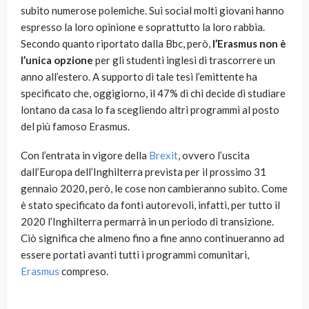
subito numerose polemiche. Sui social molti giovani hanno
espresso la loro opinione e soprattutto la loro rabbia.
Secondo quanto riportato dalla Bbc, però,
l’Erasmus non è
l’unica opzione
per gli studenti inglesi di trascorrere un
anno all’estero. A supporto di tale tesi l’emittente ha
specificato che, oggigiorno, il 47% di chi decide di studiare
lontano da casa lo fa scegliendo altri programmi al posto
del più famoso Erasmus.
Con l’entrata in vigore della
Brexit
, ovvero l’uscita
dall’Europa dell’Inghilterra prevista per il prossimo 31
gennaio 2020, però, le cose non cambieranno subito. Come
è stato specificato da fonti autorevoli, infatti, per tutto il
2020 l’Inghilterra permarrà in un periodo di transizione.
Ciò significa che almeno fino a fine anno continueranno ad
essere portati avanti tutti i programmi comunitari,
Erasmus
compreso.