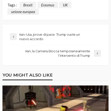
Tags :
Brexit
Erasmus
UK
unione europea
Iran-Usa, prove di pace: Trump vuole un
nuovo accordo
Iran, la Camera blocca temporaneamente
l’intervento di Trump
YOU MIGHT ALSO LIKE