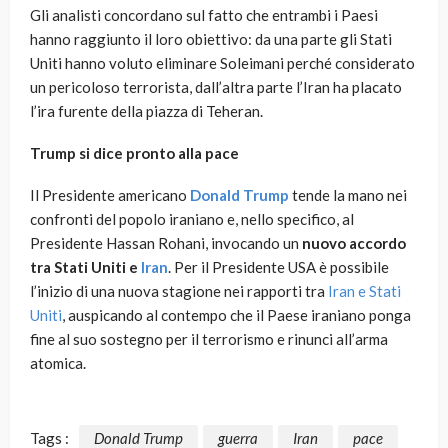
Gli analisti concordano sul fatto che entrambi i Paesi
hanno raggiunto il loro obiettivo: da una parte gli Stati
Uniti hanno voluto eliminare Soleimani perché considerato
un pericoloso terrorista, dall’altra parte l’Iran ha placato
l’ira furente della piazza di Teheran.
Trump si dice pronto alla pace
Il Presidente americano
Donald Trump
tende la mano nei
confronti del popolo iraniano e, nello specifico, al
Presidente Hassan Rohani, invocando un
nuovo accordo
tra Stati Uniti e
Iran
. Per il Presidente USA è possibile
l’inizio di una nuova stagione nei rapporti tra
Iran e Stati
Uniti
, auspicando al contempo che il Paese iraniano ponga
fine al suo sostegno per il terrorismo e rinunci all’arma
atomica.
Tags :
Donald Trump
guerra
Iran
pace