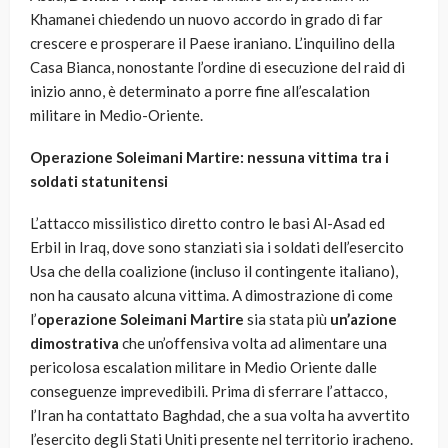
Khamanei chiedendo un nuovo accordo in grado di far
crescere e prosperare il Paese iraniano. L’inquilino della
Casa Bianca, nonostante l’ordine di esecuzione del raid di
inizio anno, è determinato a porre fine all’escalation
militare in Medio-Oriente.
Operazione Soleimani Martire: nessuna vittima tra i
soldati statunitensi
L’attacco missilistico diretto contro le basi Al-Asad ed
Erbil in Iraq, dove sono stanziati sia i soldati dell’esercito
Usa che della coalizione (incluso il contingente italiano),
non ha causato alcuna vittima. A dimostrazione di come
l’
operazione Soleimani Martire
sia stata più
un’azione
dimostrativa
che un’offensiva volta ad alimentare una
pericolosa escalation militare in Medio Oriente dalle
conseguenze imprevedibili. Prima di sferrare l’attacco,
l’Iran ha contattato Baghdad, che a sua volta ha avvertito
l’esercito degli Stati Uniti presente nel territorio iracheno.