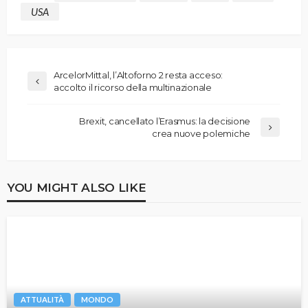
USA
ArcelorMittal, l’Altoforno 2 resta acceso:
accolto il ricorso della multinazionale
Brexit, cancellato l’Erasmus: la decisione
crea nuove polemiche
YOU MIGHT ALSO LIKE
ATTUALITÀ
MONDO