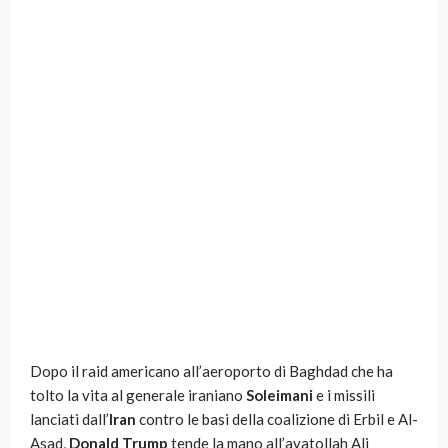
Dopo il raid americano all’aeroporto di Baghdad che ha
tolto la vita al generale iraniano
Soleimani
e i missili
lanciati dall’
Iran
contro le basi della coalizione di Erbil e Al-
Asad,
Donald Trump
tende la mano all’ayatollah Ali