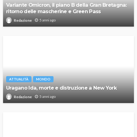
Variante Omicron, il piano B della Gran Bretagna:
ritorno delle mascherine e Green Pass
5 anni ago
Redazione
ATTUALITÀ
MONDO
Uragano Ida, morte e distruzione a New York
5 anni ago
Redazione