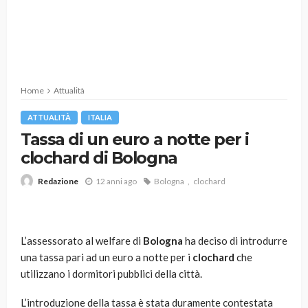
Home
Attualità
ATTUALITÀ
ITALIA
Tassa di un euro a notte per i
clochard di Bologna
12 anni ago
Bologna
clochard
Redazione
L’assessorato al welfare di
Bologna
ha deciso di introdurre
una tassa pari ad un euro a notte per i
clochard
che
utilizzano i dormitori pubblici della città.
L’introduzione della tassa è stata duramente contestata