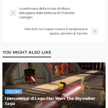
La settimana della moda di Milano
abbagliata dalla bellezza di Charlotte
Casiraghi
Mini 2014: la Cooper cresce in lunghezze e
spazio, arrivano le 5 porte
YOU MIGHT ALSO LIKE
CULTURA
I personaggi di Lego Star Wars The Skywalker
Saga