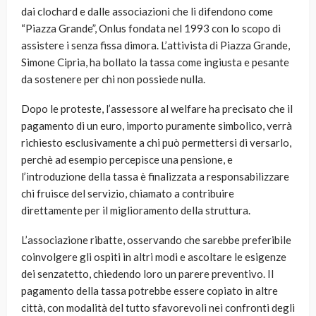
dai clochard e dalle associazioni che li difendono come
“Piazza Grande”, Onlus fondata nel 1993 con lo scopo di
assistere i senza fissa dimora. L’attivista di Piazza Grande,
Simone Cipria, ha bollato la tassa come ingiusta e pesante
da sostenere per chi non possiede nulla.
Dopo le proteste, l’assessore al welfare ha precisato che il
pagamento di un euro, importo puramente simbolico, verrà
richiesto esclusivamente a chi può permettersi di versarlo,
perchè ad esempio percepisce una pensione, e
l’introduzione della tassa è finalizzata a responsabilizzare
chi fruisce del servizio, chiamato a contribuire
direttamente per il miglioramento della struttura.
L’associazione ribatte, osservando che sarebbe preferibile
coinvolgere gli ospiti in altri modi e ascoltare le esigenze
dei senzatetto, chiedendo loro un parere preventivo. Il
pagamento della tassa potrebbe essere copiato in altre
città, con modalità del tutto sfavorevoli nei confronti degli