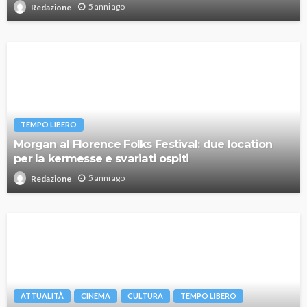
5 anni ago
Redazione
TEMPO LIBERO
Morgan al Florence Folks Festival: due location
per la kermesse e svariati ospiti
5 anni ago
Redazione
ATTUALITÀ
CINEMA
CULTURA
TEMPO LIBERO