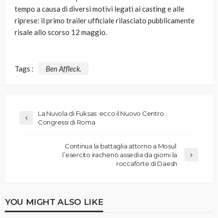
tempo a causa di diversi motivi legati ai casting e alle
riprese: il primo trailer ufficiale rilasciato pubblicamente
risale allo scorso 12 maggio.
Tags :
Ben Affleck.
La Nuvola di Fuksas: ecco il Nuovo Centro
Congressi di Roma
Continua la battaglia attorno a Mosul:
l’esercito iracheno assedia da giorni la
roccaforte di Daesh
YOU MIGHT ALSO LIKE