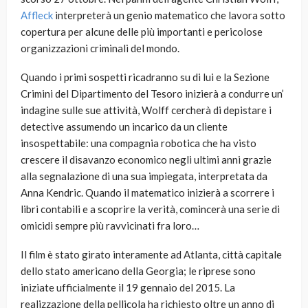
Affleck
interpreterà un genio matematico che lavora sotto
copertura per alcune delle più importanti e pericolose
organizzazioni criminali del mondo.
Quando i primi sospetti ricadranno su di lui e la Sezione
Crimini del Dipartimento del Tesoro inizierà a condurre un’
indagine sulle sue attività, Wolff cercherà di depistare i
detective assumendo un incarico da un cliente
insospettabile: una compagnia robotica che ha visto
crescere il disavanzo economico negli ultimi anni grazie
alla segnalazione di una sua impiegata, interpretata da
Anna Kendric. Quando il matematico inizierà a scorrere i
libri contabili e a scoprire la verità, comincerà una serie di
omicidi sempre più ravvicinati fra loro…
Il film è stato girato interamente ad Atlanta, città capitale
dello stato americano della Georgia; le riprese sono
iniziate ufficialmente il 19 gennaio del 2015. La
realizzazione della pellicola ha richiesto oltre un anno di