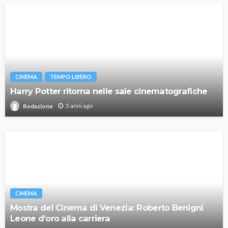
CINEMA
TEMPO LIBERO
Harry Potter ritorna nelle sale cinematografiche
5 anni ago
Redazione
CINEMA
Mostra del Cinema di Venezia: Roberto Benigni
Leone d’oro alla carriera