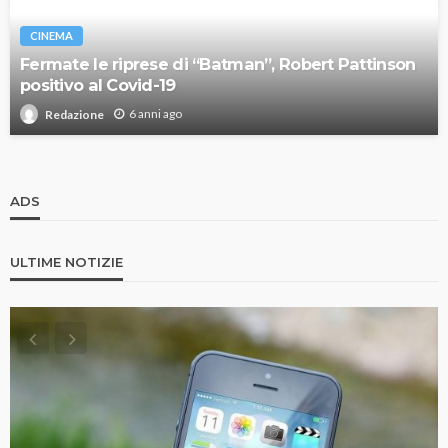
CINEMA
Fermate le riprese di “Batman”, Robert Pattinson
positivo al Covid-19
6 anni ago
Redazione
ADS
ULTIME NOTIZIE