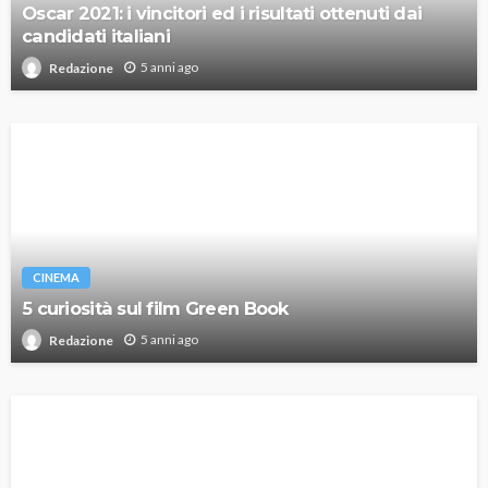
Oscar 2021: i vincitori ed i risultati ottenuti dai
candidati italiani
5 anni ago
Redazione
CINEMA
5 curiosità sul film Green Book
5 anni ago
Redazione