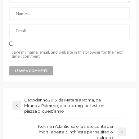
Save my name, email, and website in this browser for the next
time I comment.
Capodanno 2015, da Matera a Roma, da
Milano a Palermo, ecco le migliori feste in
piazza di quest’anno
Norman Atlantic: sale la triste conta dei
morti, aperte 3 inchieste per naufragio
colposo