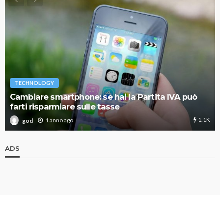
TECHNOLOGY
Cambiare smartphone: se hai la Partita IVA può
farti risparmiare sulle tasse
1.1K
1 anno ago
god
ADS