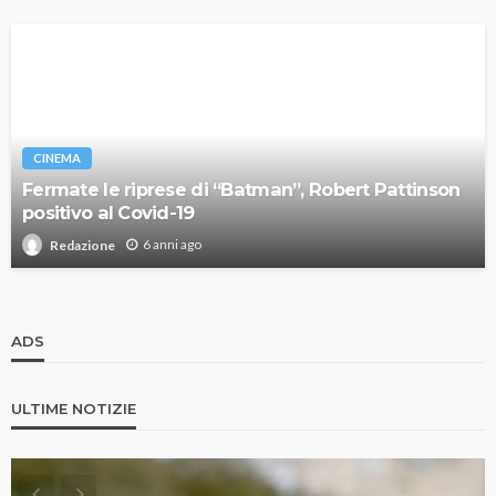
CINEMA
Fermate le riprese di “Batman”, Robert Pattinson
positivo al Covid-19
6 anni ago
Redazione
ADS
ULTIME NOTIZIE