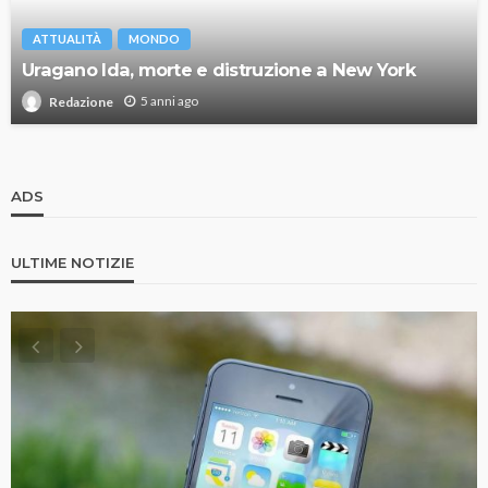
ATTUALITÀ
MONDO
Uragano Ida, morte e distruzione a New York
5 anni ago
Redazione
ADS
ULTIME NOTIZIE