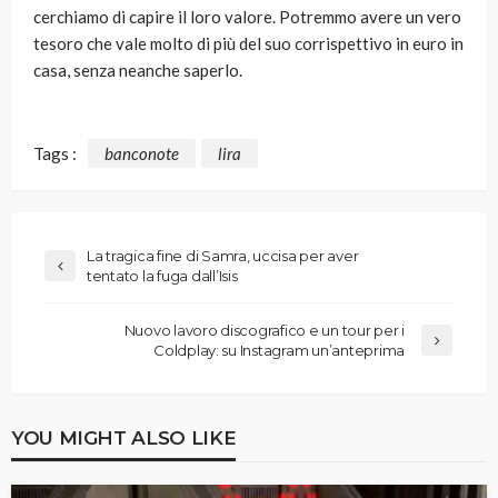
cerchiamo di capire il loro valore. Potremmo avere un vero
tesoro che vale molto di più del suo corrispettivo in euro in
casa, senza neanche saperlo.
Tags :
banconote
lira
La tragica fine di Samra, uccisa per aver
tentato la fuga dall’Isis
Nuovo lavoro discografico e un tour per i
Coldplay: su Instagram un’anteprima
YOU MIGHT ALSO LIKE