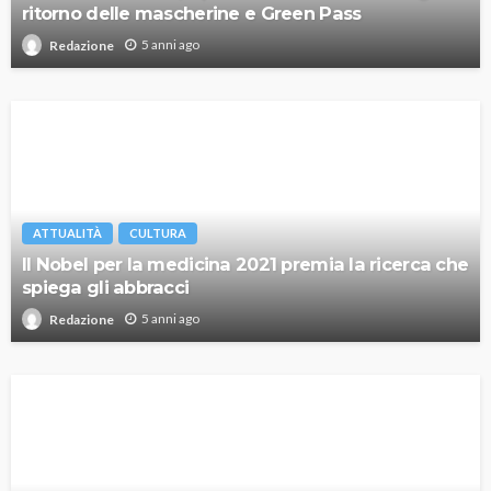
ritorno delle mascherine e Green Pass
5 anni ago
Redazione
ATTUALITÀ
CULTURA
Il Nobel per la medicina 2021 premia la ricerca che
spiega gli abbracci
5 anni ago
Redazione