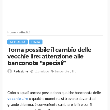
Home
Attualità
ATTUALITÀ
ITALIA
Torna possibile il cambio delle
vecchie lire: attenzione alle
banconote “speciali”
11 anni ago
banconote
lira
Redazione
Coloro i quali ancora possiedono qualche banconota delle
vecchie Lire
o qualche monetina si trovano davanti ad
grande dilemma: è conveniente cambiare le lire con il