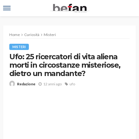
Home
Curiosità
Misteri
MISTERI
Ufo: 25 ricercatori di vita aliena
morti in circostanze misteriose,
dietro un mandante?
12 anni ago
ufo
Redazione