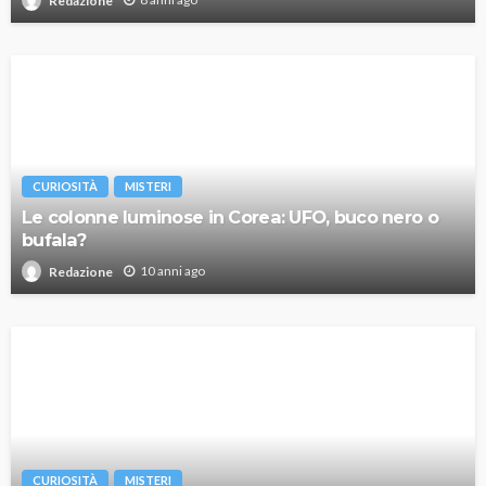
Redazione
CURIOSITÀ
MISTERI
Le colonne luminose in Corea: UFO, buco nero o
bufala?
10 anni ago
Redazione
CURIOSITÀ
MISTERI