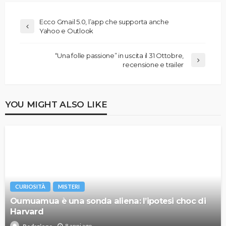
Ecco Gmail 5.0, l’app che supporta anche
Yahoo e Outlook
“Una folle passione” in uscita il 31 Ottobre,
recensione e trailer
YOU MIGHT ALSO LIKE
CURIOSITÀ
MISTERI
Oumuamua è una sonda aliena: l’ipotesi choc di
Harvard
8 anni ago