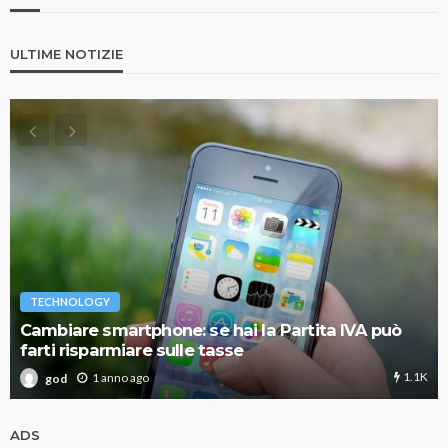
ULTIME NOTIZIE
TECHNOLOGY
Cambiare smartphone: se hai la Partita IVA può
farti risparmiare sulle tasse
1.1K
1 anno ago
god
ADS