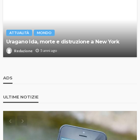
ATTUALITÀ
MONDO
Uragano Ida, morte e distruzione a New York
5 anni ago
Redazione
ADS
ULTIME NOTIZIE