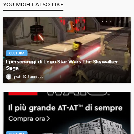
YOU MIGHT ALSO LIKE
CULTURA
I personaggi di Lego Star Wars The Skywalker
Saga
3 anni ago
god