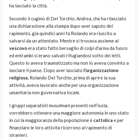
ha lasciato la città.
Secondo il cugino di Del Torchio, Andrea, che ha rilasciato
una dichiarazione alla stampa dopo aver saputo del
rapimento, già quindici anni fa Rolando era riuscito a
salvarsi da un attentato. Mentre si trovava assieme al
vescovo
era stato fatto bersaglio di colpi d’arma da fuoco
ed entrambi si erano salvati rifugiandosi sotto dei letti.
Questo lo aveva traumatizzato ma non lo aveva convinto a
lasciare il paese. Dopo aver lasciato
l’organizzazione
religiosa
, Rolando Del Torchio, prima di aprire la sua
attività, aveva lavorato anche per una organizzazione
umanitaria non governativa locale.
I gruppi separatisti musulmani presenti nell’isola,
vorrebbero ottenere una maggiore autonomia in uno stato
in cui la maggioranza della popolazione è
cattolica
e per
finanziare le loro attività ricorrono al rapimento di
stranieri.