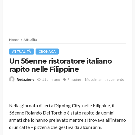
Home
Attualità
ATTUALITÀ
CRONACA
Un 56enne ristoratore italiano
rapito nelle Filippine
11 anni ago
Filippine
Musulmani
rapimento
Redazione
Nella giornata di ieri a
Dipolog City
, nelle Filippine, il
56enne Rolando Del Torchio è stato rapito da uomini
armati che lo hanno prelevato mentre si trovava all’interno
di un caffè – pizzeria che gestiva da alcuni anni.