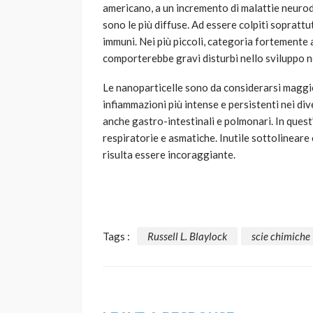
americano, a un incremento di malattie neurod
sono le più diffuse. Ad essere colpiti sopratt
immuni. Nei più piccoli, categoria fortemente 
comporterebbe gravi disturbi nello sviluppo 
Le nanoparticelle sono da considerarsi magg
infiammazioni più intense e persistenti nei dive
anche gastro-intestinali e polmonari. In quest
respiratorie e asmatiche. Inutile sottolineare
risulta essere incoraggiante.
Tags :
Russell L. Blaylock
scie chimiche