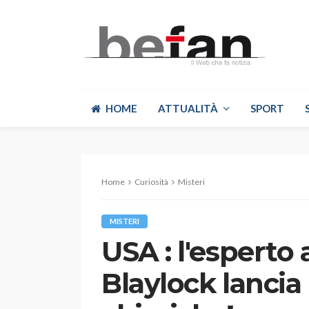
HOME
ATTUALITÀ
SPORT
Home
Curiosità
Misteri
MISTERI
USA : l'esperto
Blaylock lancia 