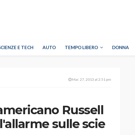
SCIENZE E TECH
AUTO
TEMPO LIBERO
DONNA
Mar. 27, 2013 at 2:51 pm
 americano Russell
l'allarme sulle scie