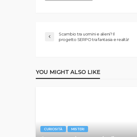
Scambio tra uomini e alieni? Il
progetto SERPO tra fantasia e realtà!
YOU MIGHT ALSO LIKE
CURIOSITÀ
MISTERI