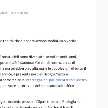
laylock
scie chimiche
AUTO
SPORT
MG alle Final 8 di Coppa
 o realtà: che sia speculazione mediatica o verità
Davis: tennis mondiale e
passione per
quale
l’automobilismo
 nostri cieli, sono diventate, ormai da molti anni,
o prato
abbracciano la stessa causa
 potenzialità dannose. C’è chi, di contro, cerca di
e porterebbero ad allarmare le popolazioni di tutto il
786
583
god
9 mesi ago
rente, è presente nei cieli di ogni Nazione
sì come molte le i
nterrogazioni parlamentari nel nostro
e, una voce autorevole del panorama scientifico
rgo e docente presso il Dipartimento di Biologia del
 fa, sul sito dell’ente no profit
National Health