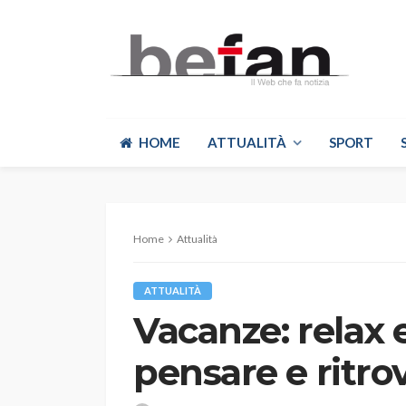
HOME
ATTUALITÀ
SPORT
Home
Attualità
ATTUALITÀ
Vacanze: relax
pensare e ritrov