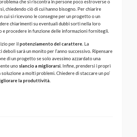
 il problema che si riscontra in persone poco estroverse o
si, chiedendo ciò di cui hanno bisogno. Per chiarire
n cui si ricevono le consegne per un progetto o un
dere chiarimenti su eventuali dubbi sorti nella loro
ro e procedere in funzione delle informazioni fornitegli.
izio per il
potenziamento del carattere
. La
ci deboli sarà un monito per l’anno successivo. Ripensare
ione di un progetto se solo avessimo azzardato una
mente uno
slancio a migliorarsi
. Infine, prendersi i propri
 soluzione a molti problemi. Chiedere di staccare un po’
gliorare la produttività
.