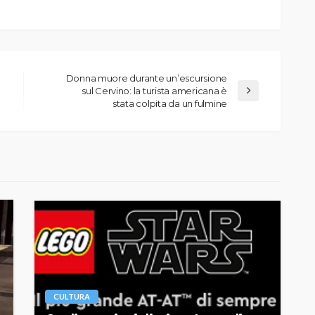
Donna muore durante un’escursione
sul Cervino: la turista americana è
stata colpita da un fulmine
CULTURA