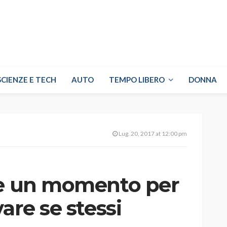
SCIENZE E TECH
AUTO
TEMPO LIBERO
DONNA
Lug. 20, 2017 at 12:00 pm
 e un momento per
are se stessi