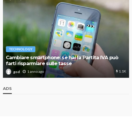
TECHNOLOGY
Cambiare smartphone: se hai la Partita IVA può
farti risparmiare sulle tasse
1.1K
1 anno ago
god
ADS