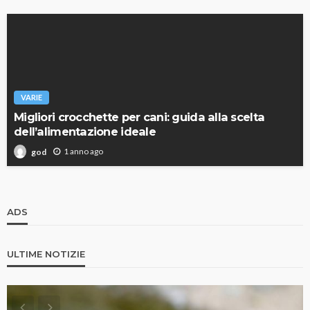
VARIE
Migliori crocchette per cani: guida alla scelta
dell’alimentazione ideale
1 anno ago
god
ADS
ULTIME NOTIZIE