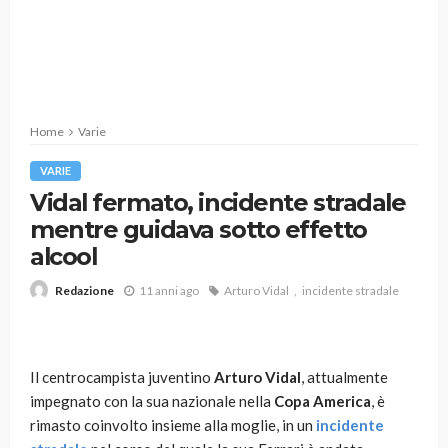
Home
Varie
VARIE
Vidal fermato, incidente stradale
mentre guidava sotto effetto
alcool
11 anni ago
Arturo Vidal
incidente stradale
Redazione
Il centrocampista juventino
Arturo Vidal
, attualmente
impegnato con la sua nazionale nella
Copa America
, è
rimasto coinvolto insieme alla moglie, in un
incidente