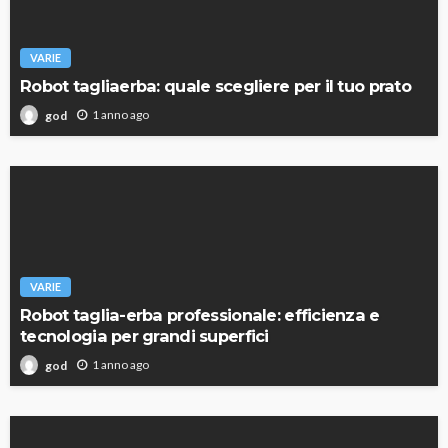
VARIE
Robot tagliaerba: quale scegliere per il tuo prato
1 anno ago
god
VARIE
Robot taglia-erba professionale: efficienza e
tecnologia per grandi superfici
1 anno ago
god